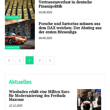
Vertrauensverlust in deutsche
Finanzpolitik
03.09.2025
FINANZEN
Porsche und Sartorius müssen aus
dem DAX weichen: Der Abstieg aus
der ersten Börsenliga
04.09.2025
FINANZEN
1
2
3
Aktuelles
Wiesbaden erhält eine Million Euro
für Modernisierung des Freibads
Maaraue
22.12.2025