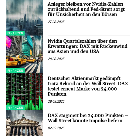
Anleger bleiben vor Nvidia-Zahlen
zurückhaltend und Fed-Streit sorgt
für Unsicherheit an den Börsen
27.08.2025
FINANZEN
Nvidia Quartalszahlen über den
Erwartungen: DAX mit Rückenwind
aus Asien und den USA
28.08.2025
FINANZEN
Deutscher Aktienmarkt gedämpft
trotz Rekord an der Wall Street: DAX
testet erneut Marke von 24.000
Punkten
29.08.2025
FINANZEN
DAX stagniert bei 24.000 Punkten –
Wall Street könnte Impulse liefern
02.09.2025