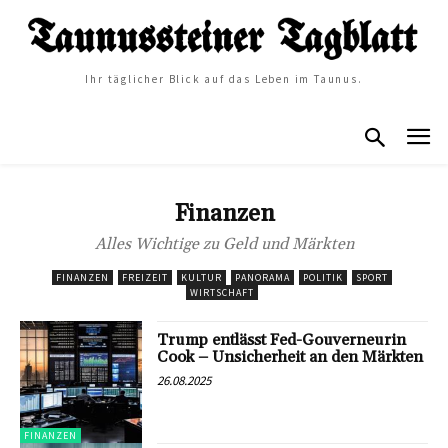
Ihr täglicher Blick auf das Leben im Taunus.
Finanzen
Alles Wichtige zu Geld und Märkten
FINANZEN
FREIZEIT
KULTUR
PANORAMA
POLITIK
SPORT
WIRTSCHAFT
Trump entlässt Fed-Gouverneurin
Cook – Unsicherheit an den Märkten
26.08.2025
FINANZEN