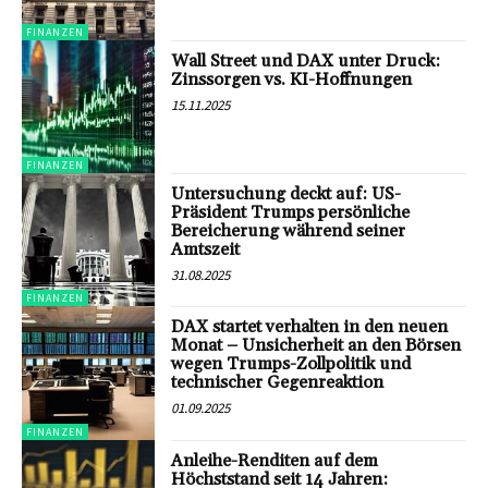
FINANZEN
Wall Street und DAX unter Druck:
Zinssorgen vs. KI-Hoffnungen
15.11.2025
FINANZEN
Untersuchung deckt auf: US-
Präsident Trumps persönliche
Bereicherung während seiner
Amtszeit
31.08.2025
FINANZEN
DAX startet verhalten in den neuen
Monat – Unsicherheit an den Börsen
wegen Trumps-Zollpolitik und
technischer Gegenreaktion
01.09.2025
FINANZEN
Anleihe-Renditen auf dem
Höchststand seit 14 Jahren: