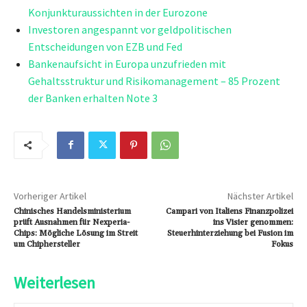
Konjunkturaussichten in der Eurozone
Investoren angespannt vor geldpolitischen
Entscheidungen von EZB und Fed
Bankenaufsicht in Europa unzufrieden mit
Gehaltsstruktur und Risikomanagement – 85 Prozent
der Banken erhalten Note 3
Vorheriger Artikel
Nächster Artikel
Chinisches Handelsministerium
Campari von Italiens Finanzpolizei
prüft Ausnahmen für Nexperia-
ins Visier genommen:
Chips: Mögliche Lösung im Streit
Steuerhinterziehung bei Fusion im
um Chiphersteller
Fokus
Weiterlesen