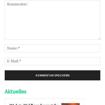
Kommentar:
Na
E-
Mai
Aktuelles