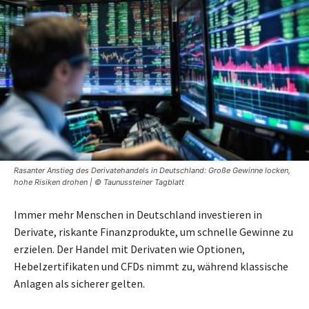
Rasanter Anstieg des Derivatehandels in Deutschland: Große Gewinne locken,
hohe Risiken drohen | © Taunussteiner Tagblatt
Immer mehr Menschen in Deutschland investieren in
Derivate, riskante Finanzprodukte, um schnelle Gewinne zu
erzielen. Der Handel mit Derivaten wie Optionen,
Hebelzertifikaten und CFDs nimmt zu, während klassische
Anlagen als sicherer gelten.