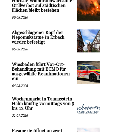
Höchste Waldbrandwarnstufe:
Grillverbot auf städtischen
Flächen bleibt bestehen
06.08.2026
Abgeschlagener Kopf der
Nepomukstatue in Erbach
wieder befestigt
05.08.2026
Wiesbaden führt Vor-Ort-
Behandlung mit ECMO für
ausgewählte Reanimationen
ein
04.08.2026
Wochenmarkt in Taunusstein
Hahn künftig vormittags von 9
bis 12 Uhr
31.07.2026
Fasanerie öffnet an zwei