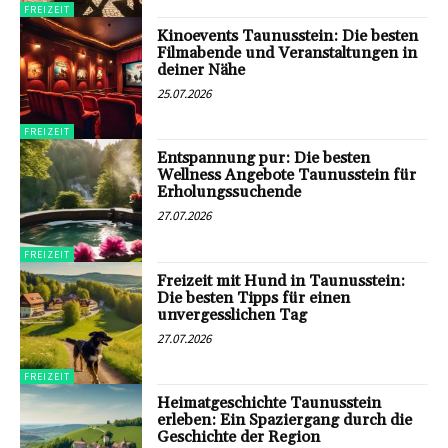
FREIZEIT
Kinoevents Taunusstein: Die besten
Filmabende und Veranstaltungen in
deiner Nähe
25.07.2026
FREIZEIT
Entspannung pur: Die besten
Wellness Angebote Taunusstein für
Erholungssuchende
27.07.2026
FREIZEIT
Freizeit mit Hund in Taunusstein:
Die besten Tipps für einen
unvergesslichen Tag
27.07.2026
FREIZEIT
Heimatgeschichte Taunusstein
erleben: Ein Spaziergang durch die
Geschichte der Region