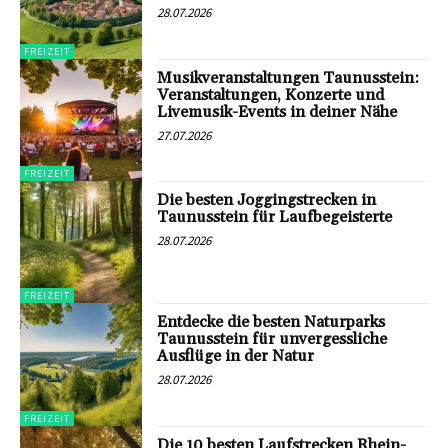
28.07.2026
FREIZEIT
Musikveranstaltungen Taunusstein:
Veranstaltungen, Konzerte und
Livemusik-Events in deiner Nähe
27.07.2026
FREIZEIT
Die besten Joggingstrecken in
Taunusstein für Laufbegeisterte
28.07.2026
FREIZEIT
Entdecke die besten Naturparks
Taunusstein für unvergessliche
Ausflüge in der Natur
28.07.2026
FREIZEIT
Die 10 besten Laufstrecken Rhein-