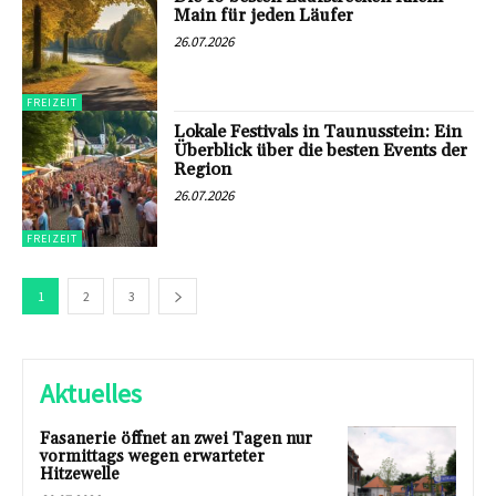
Main für jeden Läufer
26.07.2026
FREIZEIT
Lokale Festivals in Taunusstein: Ein
Überblick über die besten Events der
Region
26.07.2026
FREIZEIT
1
2
3
Aktuelles
Fasanerie öffnet an zwei Tagen nur
vormittags wegen erwarteter
Hitzewelle