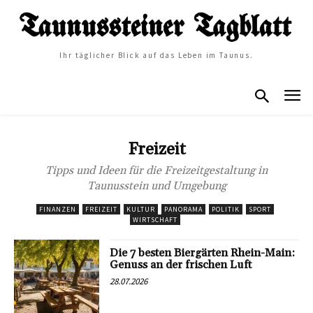
Ihr täglicher Blick auf das Leben im Taunus.
Freizeit
Tipps und Ideen für die Freizeitgestaltung in
Taunusstein und Umgebung
FINANZEN
FREIZEIT
KULTUR
PANORAMA
POLITIK
SPORT
WIRTSCHAFT
Die 7 besten Biergärten Rhein-Main:
Genuss an der frischen Luft
28.07.2026