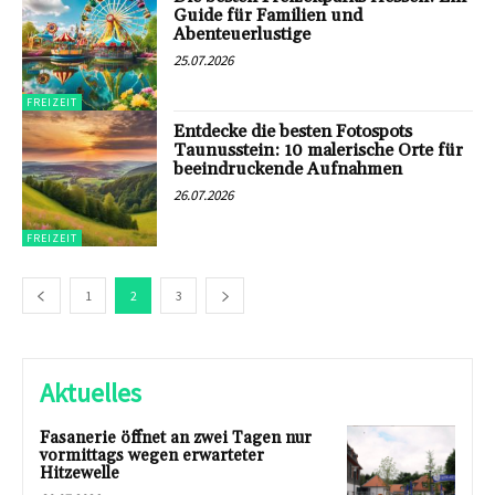
Guide für Familien und
Abenteuerlustige
25.07.2026
FREIZEIT
Entdecke die besten Fotospots
Taunusstein: 10 malerische Orte für
beeindruckende Aufnahmen
26.07.2026
FREIZEIT
1
2
3
Aktuelles
Fasanerie öffnet an zwei Tagen nur
vormittags wegen erwarteter
Hitzewelle