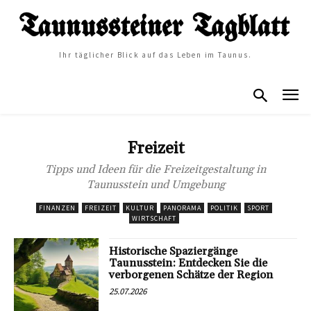
Ihr täglicher Blick auf das Leben im Taunus.
Freizeit
Tipps und Ideen für die Freizeitgestaltung in
Taunusstein und Umgebung
FINANZEN
FREIZEIT
KULTUR
PANORAMA
POLITIK
SPORT
WIRTSCHAFT
Historische Spaziergänge
Taunusstein: Entdecken Sie die
verborgenen Schätze der Region
25.07.2026