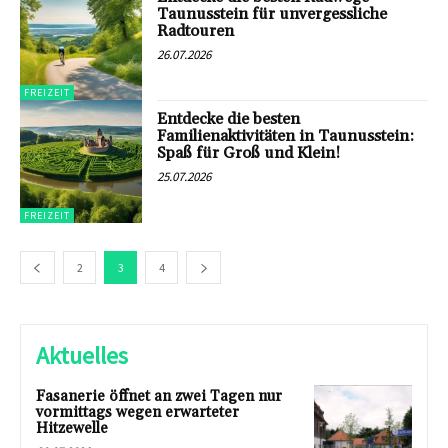
Taunusstein für unvergessliche
Radtouren
26.07.2026
FREIZEIT
Entdecke die besten
Familienaktivitäten in Taunusstein:
Spaß für Groß und Klein!
25.07.2026
FREIZEIT
2
3
4
Aktuelles
Fasanerie öffnet an zwei Tagen nur
vormittags wegen erwarteter
Hitzewelle