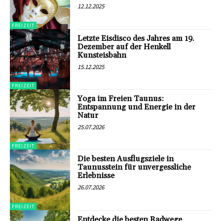
12.12.2025
FREIZEIT
Letzte Eisdisco des Jahres am 19.
Dezember auf der Henkell
Kunsteisbahn
15.12.2025
FREIZEIT
Yoga im Freien Taunus:
Entspannung und Energie in der
Natur
25.07.2026
FREIZEIT
Die besten Ausflugsziele in
Taunusstein für unvergessliche
Erlebnisse
26.07.2026
FREIZEIT
Entdecke die besten Radwege