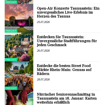
FREIZEIT
Open-Air Konzerte Taunusstein: Ein
unvergessliches Live-Erlebnis im
Herzen des Taunus
25.07.2026
FREIZEIT
Entdecken Sie Taunusstein:
Unvergessliche Stadtführungen für
jeden Geschmack
26.07.2026
FREIZEIT
Entdecke die besten Street Food
Märkte Rhein-Main: Genuss auf
Rädern
28.07.2026
FREIZEIT
Närrischer Seniorennachmittag in
Taunusstein am 18. Januar: Karten
weiterhin erhältlich