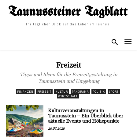
Ihr täglicher Blick auf das Leben im Taunus.
Freizeit
Tipps und Ideen für die Freizeitgestaltung in
Taunusstein und Umgebung
FINANZEN
FREIZEIT
KULTUR
PANORAMA
POLITIK
SPORT
WIRTSCHAFT
Kulturveranstaltungen in
Taunusstein – Ein Überblick über
aktuelle Events und Höhepunkte
26.07.2026