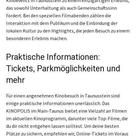
Kinoevents in Taunusstein zu einem einzigartigen Erlebnis,
das sowohl Unterhaltung als auch Gemeinschaftssinn
fördert. Bei den speziellen Filmabenden zählen die
Interaktion mit dem Publikum und die Einbindung der
lokalen Kultur zu den Highlights, die jeden Besuch zu einem
besonderen Erlebnis machen.
Praktische Informationen:
Tickets, Parkmöglichkeiten und
mehr
Für einen angenehmen Kinobesuch in Taunusstein sind
einige praktische Informationen unerlässlich. Das
KINOPOLIS im Main-Taunus bietet eine Vielzahl an Filmen
im aktuellen Kinoprogramm, darunter viele Top-Filme, die
du dir nicht entgehen lassen solltest. Um deine besten
Plätze zu sichern, empfehlen wir, Online-Tickets im Voraus