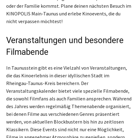
oder der Familie kommst. Plane deinen nächsten Besuch im
KINOPOLIS Main-Taunus und erlebe Kinoevents, die du
nicht verpassen möchtest!
Veranstaltungen und besondere
Filmabende
In Taunusstein gibt es eine Vielzahl von Veranstaltungen,
die das Kinoerlebnis in dieser idyllischen Stadt im
Rheingau-Taunus-Kreis bereichern. Der
Veranstaltungskalender bietet viele spezielle Filmabende,
die sowohl Filmfans als auch Familien ansprechen. Während
des Jahres werden regelmäßig Themenabende organisiert,
bei denen Filme aus verschiedenen Genres präsentiert
werden, von aktuellen Blockbustern bis hin zu zeitlosen
Klassikern. Diese Events sind nicht nur eine Möglichkeit,
Filme in angenehmer Atmosphäre zu genießen, sondern