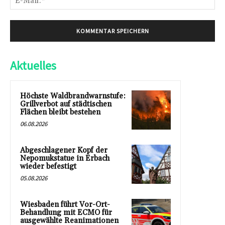
Mai
Aktuelles
Höchste Waldbrandwarnstufe:
Grillverbot auf städtischen
Flächen bleibt bestehen
06.08.2026
Abgeschlagener Kopf der
Nepomukstatue in Erbach
wieder befestigt
05.08.2026
Wiesbaden führt Vor-Ort-
Behandlung mit ECMO für
ausgewählte Reanimationen