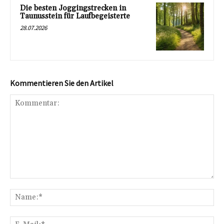
Die besten Joggingstrecken in
Taunusstein für Laufbegeisterte
28.07.2026
Kommentieren Sie den Artikel
Kommentar:
Na
E-