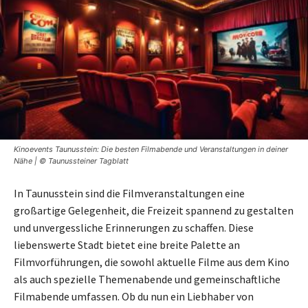
Kinoevents Taunusstein: Die besten Filmabende und Veranstaltungen in deiner
Nähe | © Taunussteiner Tagblatt
In Taunusstein sind die Filmveranstaltungen eine
großartige Gelegenheit, die Freizeit spannend zu gestalten
und unvergessliche Erinnerungen zu schaffen. Diese
liebenswerte Stadt bietet eine breite Palette an
Filmvorführungen, die sowohl aktuelle Filme aus dem Kino
als auch spezielle Themenabende und gemeinschaftliche
Filmabende umfassen. Ob du nun ein Liebhaber von