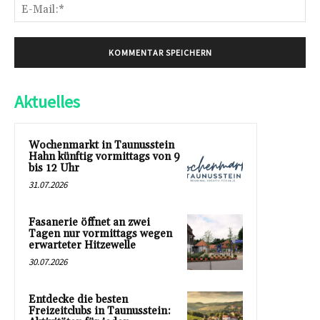
E-
Mai
Aktuelles
Wochenmarkt in Taunusstein
Hahn künftig vormittags von 9
bis 12 Uhr
31.07.2026
Fasanerie öffnet an zwei
Tagen nur vormittags wegen
erwarteter Hitzewelle
30.07.2026
Entdecke die besten
Freizeitclubs in Taunusstein: