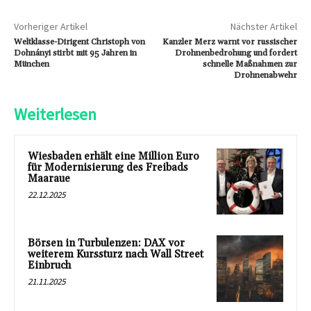
Vorheriger Artikel
Nächster Artikel
Weltklasse-Dirigent Christoph von
Kanzler Merz warnt vor russischer
Dohnányi stirbt mit 95 Jahren in
Drohnenbedrohung und fordert
München
schnelle Maßnahmen zur
Drohnenabwehr
Weiterlesen
Wiesbaden erhält eine Million Euro
für Modernisierung des Freibads
Maaraue
22.12.2025
Börsen in Turbulenzen: DAX vor
weiterem Kurssturz nach Wall Street
Einbruch
21.11.2025