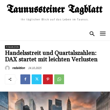
Ihr täglicher Blick auf das Leben im Taunus.
FINANZEN
Handelsstreit und Quartalszahlen:
DAX startet mit leichten Verlusten
14.10.2025
redaktion