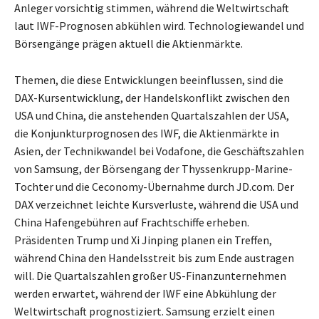
Anleger vorsichtig stimmen, während die Weltwirtschaft
laut IWF-Prognosen abkühlen wird. Technologiewandel und
Börsengänge prägen aktuell die Aktienmärkte.
Themen, die diese Entwicklungen beeinflussen, sind die
DAX-Kursentwicklung, der Handelskonflikt zwischen den
USA und China, die anstehenden Quartalszahlen der USA,
die Konjunkturprognosen des IWF, die Aktienmärkte in
Asien, der Technikwandel bei Vodafone, die Geschäftszahlen
von Samsung, der Börsengang der Thyssenkrupp-Marine-
Tochter und die Ceconomy-Übernahme durch JD.com. Der
DAX verzeichnet leichte Kursverluste, während die USA und
China Hafengebühren auf Frachtschiffe erheben.
Präsidenten Trump und Xi Jinping planen ein Treffen,
während China den Handelsstreit bis zum Ende austragen
will. Die Quartalszahlen großer US-Finanzunternehmen
werden erwartet, während der IWF eine Abkühlung der
Weltwirtschaft prognostiziert. Samsung erzielt einen