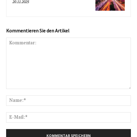
20.11.2025
Kommentieren Sie den Artikel
Kommentar:
Na
E-
Mai