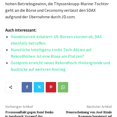
hohen Betriebsgewinn, die Thyssenkrupp-Marine-Tochter
geht an die Börse und Ceconomy verlässt den SDAX
aufgrund der Übernahme durch JD.com.
Auch interessant:
Handelsstreit eskaliert: US-Börsen stürzen ab, DAX
ebenfalls betroffen
Künstliche Intelligenz treibt Tech-Aktien auf
Rekordhöhen: Ist eine Blase am Platzen?
Goldpreis erreicht neues Rekordhoch: Hintergründe und
Ausblicke auf weiteren Anstieg
Vorheriger Artikel
Nächster Artikel
Prozessauftakt gegen René Benko
Neuerscheinung von José Rizals
in Innsbruck: Vorwurf der
Romanen begeistert auf