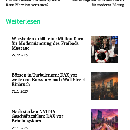
Unionsfraktionschef Jens Spahn –
Neuss zeigt vorbildlichen Einsatz
Kann Merz ihm vertrauen?
für moderne Bildung
Weiterlesen
Wiesbaden erhält eine Million Euro
für Modernisierung des Freibads
Maaraue
22.12.2025
Börsen in Turbulenzen: DAX vor
weiterem Kurssturz nach Wall Street
Einbruch
21.11.2025
Nach starken NVIDIA
Geschäftszahlen: DAX vor
Erholungskurs
20.11.2025