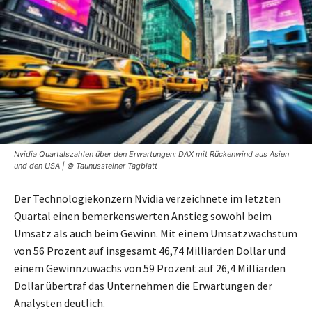
Nvidia Quartalszahlen über den Erwartungen: DAX mit Rückenwind aus Asien
und den USA | © Taunussteiner Tagblatt
Der Technologiekonzern Nvidia verzeichnete im letzten
Quartal einen bemerkenswerten Anstieg sowohl beim
Umsatz als auch beim Gewinn. Mit einem Umsatzwachstum
von 56 Prozent auf insgesamt 46,74 Milliarden Dollar und
einem Gewinnzuwachs von 59 Prozent auf 26,4 Milliarden
Dollar übertraf das Unternehmen die Erwartungen der
Analysten deutlich.