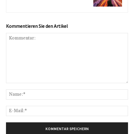
Kommentieren Sie den Artikel
Kommentar:
Na
E-
Mai