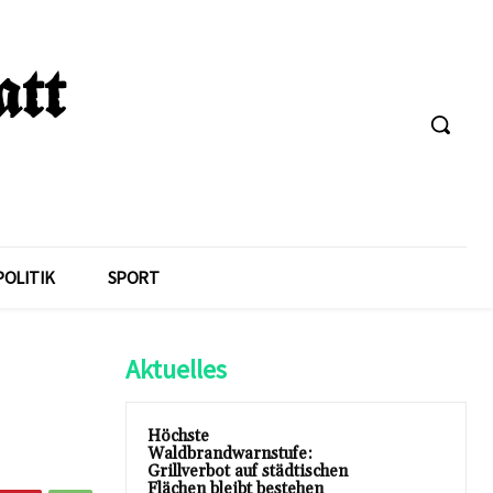
POLITIK
SPORT
Aktuelles
Höchste
Waldbrandwarnstufe:
Grillverbot auf städtischen
Flächen bleibt bestehen