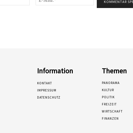
Mail:*
Information
Themen
PANORAMA
KONTAKT
KULTUR
IMPRESSUM
POLITIK
DATENSCHUTZ
FREIZEIT
WIRTSCHAFT
FINANZEN