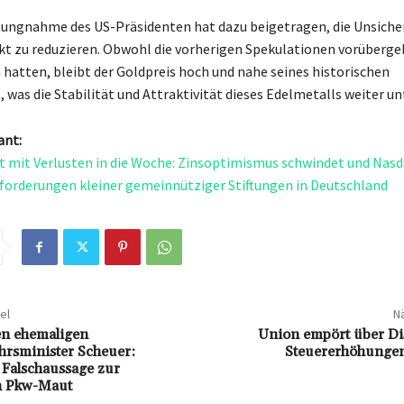
llungnahme des US-Präsidenten hat dazu beigetragen, die Unsiche
t zu reduzieren. Obwohl die vorherigen Spekulationen vorüberg
hatten, bleibt der Goldpreis hoch und nahe seines historischen
 was die Stabilität und Attraktivität dieses Edelmetalls weiter un
ant:
t mit Verlusten in die Woche: Zinsoptimismus schwindet und Nasd
forderungen kleiner gemeinnütziger Stiftungen in Deutschland
el
Nä
en ehemaligen
Union empört über Di
rsminister Scheuer:
Steuererhöhungen
 Falschaussage zur
en Pkw-Maut