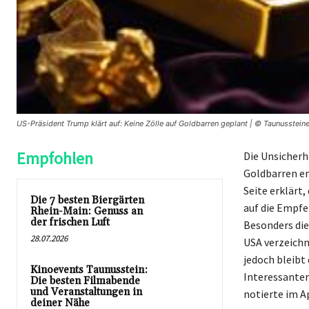
US-Präsident Trump klärt auf: Keine Zölle auf Goldbarren geplant | © Taunussteine
Empfohlen
Die Unsicherh
Goldbarren en
Seite erklärt,
Die 7 besten Biergärten
auf die Empfe
Rhein-Main: Genuss an
der frischen Luft
Besonders die
28.07.2026
USA verzeichn
jedoch bleibt
Kinoevents Taunusstein:
Interessanter
Die besten Filmabende
und Veranstaltungen in
notierte im A
deiner Nähe