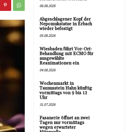
06.08.2026
Abgeschlagener Kopf der
Nepomukstatue in Erbach
wieder befestigt
05.08.2026
Wiesbaden führt Vor-Ort-
Behandlung mit ECMO für
ausgewählte
Reanimationen ein
04.08.2026
Wochenmarkt in
Taunusstein Hahn künftig
vormittags von 9 bis 12
Uhr
31.07.2026
Fasanerie öffnet an zwei
Tagen nur vormittags
wegen erwarteter