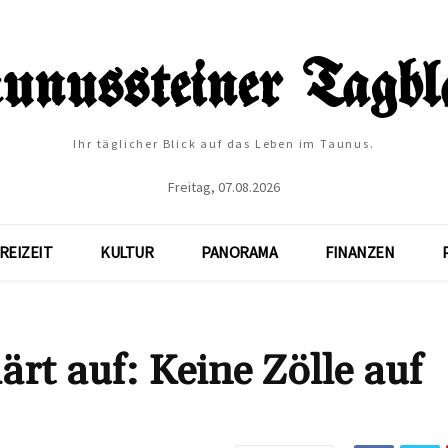
Ihr täglicher Blick auf das Leben im Taunus.
Freitag, 07.08.2026
REIZEIT
KULTUR
PANORAMA
FINANZEN
rt auf: Keine Zölle auf