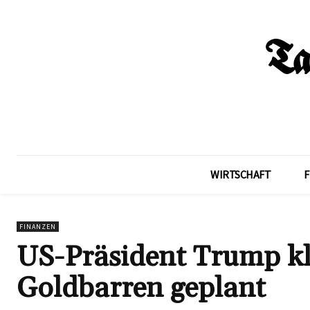
WIRTSCHAFT
F
FINANZEN
US-Präsident Trump klä
Goldbarren geplant