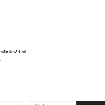
 Sie den Artikel
Name:*
E-