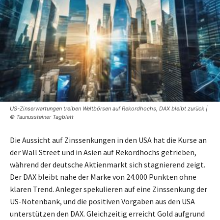
US-Zinserwartungen treiben Weltbörsen auf Rekordhochs, DAX bleibt zurück |
© Taunussteiner Tagblatt
Die Aussicht auf Zinssenkungen in den USA hat die Kurse an
der Wall Street und in Asien auf Rekordhochs getrieben,
während der deutsche Aktienmarkt sich stagnierend zeigt.
Der DAX bleibt nahe der Marke von 24.000 Punkten ohne
klaren Trend. Anleger spekulieren auf eine Zinssenkung der
US-Notenbank, und die positiven Vorgaben aus den USA
unterstützen den DAX. Gleichzeitig erreicht Gold aufgrund