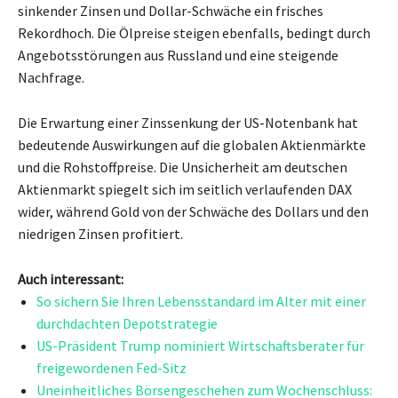
sinkender Zinsen und Dollar-Schwäche ein frisches
Rekordhoch. Die Ölpreise steigen ebenfalls, bedingt durch
Angebotsstörungen aus Russland und eine steigende
Nachfrage.
Die Erwartung einer Zinssenkung der US-Notenbank hat
bedeutende Auswirkungen auf die globalen Aktienmärkte
und die Rohstoffpreise. Die Unsicherheit am deutschen
Aktienmarkt spiegelt sich im seitlich verlaufenden DAX
wider, während Gold von der Schwäche des Dollars und den
niedrigen Zinsen profitiert.
Auch interessant:
So sichern Sie Ihren Lebensstandard im Alter mit einer
durchdachten Depotstrategie
US-Präsident Trump nominiert Wirtschaftsberater für
freigewordenen Fed-Sitz
Uneinheitliches Börsengeschehen zum Wochenschluss: