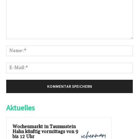
Kommentar:
Na
E-
Mai
Aktuelles
Wochenmarkt in Taunusstein
Hahn künftig vormittags von 9
bis 12 Uhr