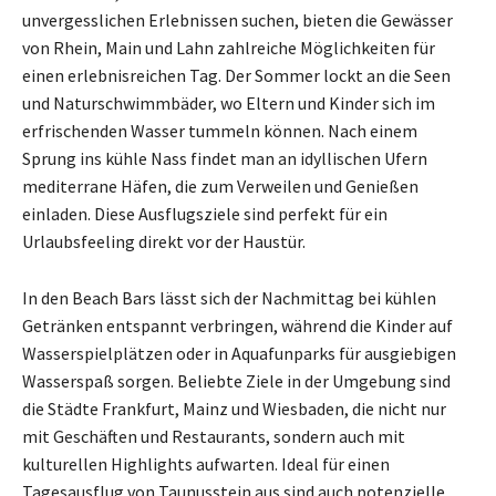
unvergesslichen Erlebnissen suchen, bieten die Gewässer
von Rhein, Main und Lahn zahlreiche Möglichkeiten für
einen erlebnisreichen Tag. Der Sommer lockt an die Seen
und Naturschwimmbäder, wo Eltern und Kinder sich im
erfrischenden Wasser tummeln können. Nach einem
Sprung ins kühle Nass findet man an idyllischen Ufern
mediterrane Häfen, die zum Verweilen und Genießen
einladen. Diese Ausflugsziele sind perfekt für ein
Urlaubsfeeling direkt vor der Haustür.
In den Beach Bars lässt sich der Nachmittag bei kühlen
Getränken entspannt verbringen, während die Kinder auf
Wasserspielplätzen oder in Aquafunparks für ausgiebigen
Wasserspaß sorgen. Beliebte Ziele in der Umgebung sind
die Städte Frankfurt, Mainz und Wiesbaden, die nicht nur
mit Geschäften und Restaurants, sondern auch mit
kulturellen Highlights aufwarten. Ideal für einen
Tagesausflug von Taunusstein aus sind auch potenzielle