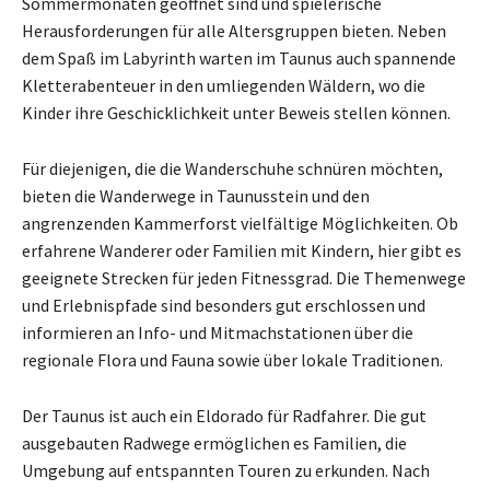
Sommermonaten geöffnet sind und spielerische
Herausforderungen für alle Altersgruppen bieten. Neben
dem Spaß im Labyrinth warten im Taunus auch spannende
Kletterabenteuer in den umliegenden Wäldern, wo die
Kinder ihre Geschicklichkeit unter Beweis stellen können.
Für diejenigen, die die Wanderschuhe schnüren möchten,
bieten die Wanderwege in Taunusstein und den
angrenzenden Kammerforst vielfältige Möglichkeiten. Ob
erfahrene Wanderer oder Familien mit Kindern, hier gibt es
geeignete Strecken für jeden Fitnessgrad. Die Themenwege
und Erlebnispfade sind besonders gut erschlossen und
informieren an Info- und Mitmachstationen über die
regionale Flora und Fauna sowie über lokale Traditionen.
Der Taunus ist auch ein Eldorado für Radfahrer. Die gut
ausgebauten Radwege ermöglichen es Familien, die
Umgebung auf entspannten Touren zu erkunden. Nach