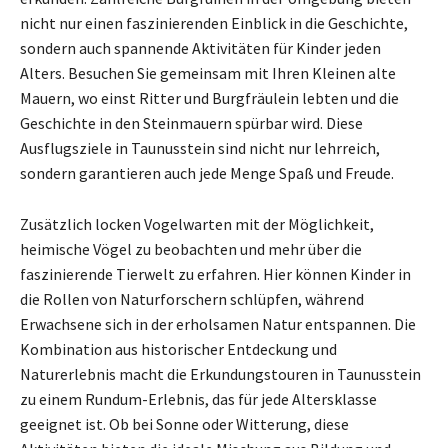
nicht nur einen faszinierenden Einblick in die Geschichte,
sondern auch spannende Aktivitäten für Kinder jeden
Alters. Besuchen Sie gemeinsam mit Ihren Kleinen alte
Mauern, wo einst Ritter und Burgfräulein lebten und die
Geschichte in den Steinmauern spürbar wird. Diese
Ausflugsziele in Taunusstein sind nicht nur lehrreich,
sondern garantieren auch jede Menge Spaß und Freude.
Zusätzlich locken Vogelwarten mit der Möglichkeit,
heimische Vögel zu beobachten und mehr über die
faszinierende Tierwelt zu erfahren. Hier können Kinder in
die Rollen von Naturforschern schlüpfen, während
Erwachsene sich in der erholsamen Natur entspannen. Die
Kombination aus historischer Entdeckung und
Naturerlebnis macht die Erkundungstouren in Taunusstein
zu einem Rundum-Erlebnis, das für jede Altersklasse
geeignet ist. Ob bei Sonne oder Witterung, diese