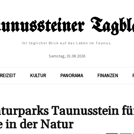
Ihr täglicher Blick auf das Leben im Taunus.
Samstag, 01.08.2026
REIZEIT
KULTUR
PANORAMA
FINANZEN
turparks Taunusstein fü
e in der Natur