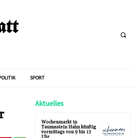
POLITIK
SPORT
Aktuelles
r
Wochenmarkt in
Taunusstein Hahn künftig
vormittags von 9 bis 12
Uhr