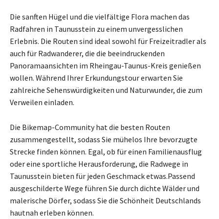
Die sanften Hügel und die vielfältige Flora machen das
Radfahren in Taunusstein zu einem unvergesslichen
Erlebnis. Die Routen sind ideal sowohl für Freizeitradler als
auch für Radwanderer, die die beeindruckenden
Panoramaansichten im Rheingau-Taunus-Kreis genießen
wollen. Während Ihrer Erkundungstour erwarten Sie
zahlreiche Sehenswürdigkeiten und Naturwunder, die zum
Verweilen einladen.
Die Bikemap-Community hat die besten Routen
zusammengestellt, sodass Sie mühelos Ihre bevorzugte
Strecke finden können. Egal, ob für einen Familienausflug
oder eine sportliche Herausforderung, die Radwege in
Taunusstein bieten für jeden Geschmack etwas.Passend
ausgeschilderte Wege führen Sie durch dichte Wälder und
malerische Dörfer, sodass Sie die Schönheit Deutschlands
hautnah erleben können.