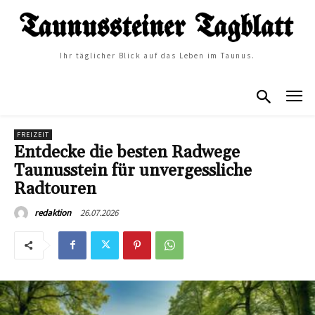
Ihr täglicher Blick auf das Leben im Taunus.
FREIZEIT
Entdecke die besten Radwege
Taunusstein für unvergessliche
Radtouren
26.07.2026
redaktion