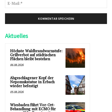
E-
Mai
Aktuelles
Höchste Waldbrandwarnstufe:
Grillverbot auf städtischen
Flächen bleibt bestehen
06.08.2026
Abgeschlagener Kopf der
Nepomukstatue in Erbach
wieder befestigt
05.08.2026
Wiesbaden führt Vor-Ort-
Behandlung mit ECMO für