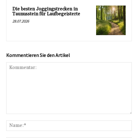
Die besten Joggingstrecken in
Taunusstein für Laufbegeisterte
28.07.2026
Kommentieren Sie den Artikel
Kommentar:
Na