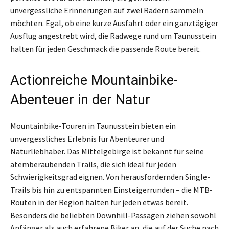
unvergessliche Erinnerungen auf zwei Rädern sammeln
möchten. Egal, ob eine kurze Ausfahrt oder ein ganztägiger
Ausflug angestrebt wird, die Radwege rund um Taunusstein
halten für jeden Geschmack die passende Route bereit.
Actionreiche Mountainbike-
Abenteuer in der Natur
Mountainbike-Touren in Taunusstein bieten ein
unvergessliches Erlebnis für Abenteurer und
Naturliebhaber. Das Mittelgebirge ist bekannt für seine
atemberaubenden Trails, die sich ideal für jeden
Schwierigkeitsgrad eignen. Von herausfordernden Single-
Trails bis hin zu entspannten Einsteigerrunden – die MTB-
Routen in der Region halten für jeden etwas bereit.
Besonders die beliebten Downhill-Passagen ziehen sowohl
Anfänger als auch erfahrene Biker an, die auf der Suche nach