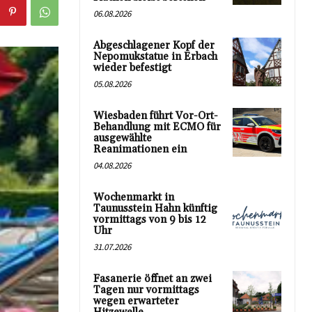
06.08.2026
Abgeschlagener Kopf der
Nepomukstatue in Erbach
wieder befestigt
05.08.2026
Wiesbaden führt Vor-Ort-
Behandlung mit ECMO für
ausgewählte
Reanimationen ein
04.08.2026
Wochenmarkt in
Taunusstein Hahn künftig
vormittags von 9 bis 12
Uhr
31.07.2026
Fasanerie öffnet an zwei
Tagen nur vormittags
wegen erwarteter