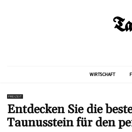
WIRTSCHAFT
F
FREIZEIT
Entdecken Sie die bes
Taunusstein für den p