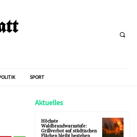
POLITIK
SPORT
Aktuelles
Höchste
Waldbrandwarnstufe:
Grillverbot auf städtischen
Flächen bleibt bestehen