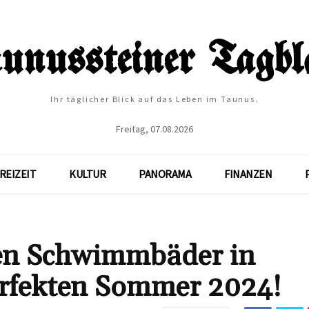
Ihr täglicher Blick auf das Leben im Taunus.
Freitag, 07.08.2026
REIZEIT
KULTUR
PANORAMA
FINANZEN
ten Schwimmbäder in
erfekten Sommer 2024!