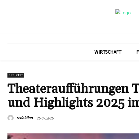
WIRTSCHAFT
F
FREIZEIT
Theateraufführungen T
und Highlights 2025 i
redaktion
26.07.2026