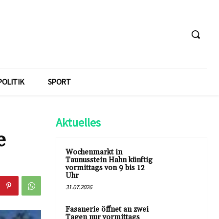
POLITIK
SPORT
Aktuelles
e
Wochenmarkt in
Taunusstein Hahn künftig
vormittags von 9 bis 12
Uhr
31.07.2026
Fasanerie öffnet an zwei
Tagen nur vormittags