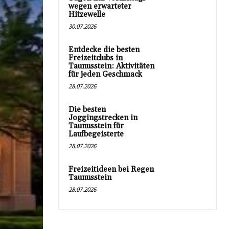
wegen erwarteter
Hitzewelle
30.07.2026
Entdecke die besten
Freizeitclubs in
Taunusstein: Aktivitäten
für jeden Geschmack
28.07.2026
Die besten
Joggingstrecken in
Taunusstein für
Laufbegeisterte
28.07.2026
Freizeitideen bei Regen
Taunusstein
28.07.2026