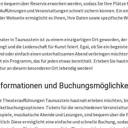
n bequem über Reservix erworben werden, sodass Sie Ihre Plätze f
ufführungen und Veranstaltungen schnell sichern können. Ein ei
der Webseite ermöglicht es Ihnen, Ihre Daten sowie spezifische 
ater in Taunusstein ist zu einem einzigartigen Ort geworden, de
t und die Leidenschaft für Kunst feiert. Egal, ob Sie ein begeiste
nd oder einfach einen unterhaltsamen Abend verbringen möchten
t ein Programm, das für jeden etwas bereithält. Erleben Sie hautn
tur an diesem besonderen Ort lebendig werden!
nformationen und Buchungsmöglichke
 die Theateraufführungen Taunusstein hautnah erleben möchten, bi
cketbuchungsoptionen. Tickets für die verschiedenen Veranstaltu
spiele, musikalische Abende und Lesungen, sind bequem über die
ltlich. Diese ermöglicht eine einfache und schnelle Buchung, soda