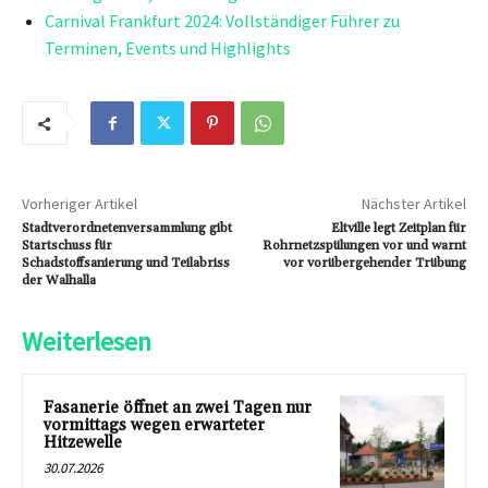
Carnival Frankfurt 2024: Vollständiger Führer zu
Terminen, Events und Highlights
Vorheriger Artikel
Nächster Artikel
Stadtverordnetenversammlung gibt
Eltville legt Zeitplan für
Startschuss für
Rohrnetzspülungen vor und warnt
Schadstoffsanierung und Teilabriss
vor vorübergehender Trübung
der Walhalla
Weiterlesen
Fasanerie öffnet an zwei Tagen nur
vormittags wegen erwarteter
Hitzewelle
30.07.2026