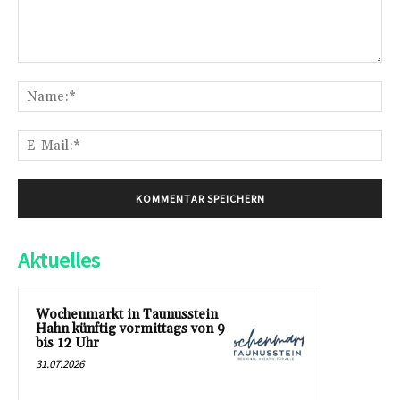
Kommentar:
Na
E-
Mai
Aktuelles
Wochenmarkt in Taunusstein
Hahn künftig vormittags von 9
bis 12 Uhr
31.07.2026