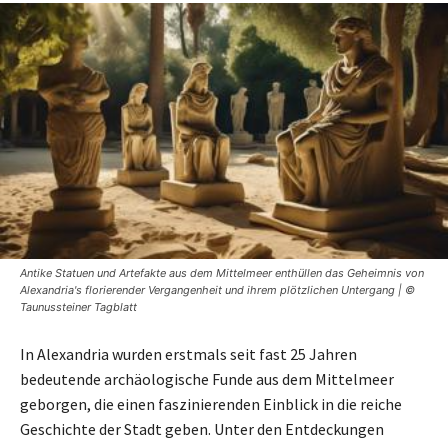
Antike Statuen und Artefakte aus dem Mittelmeer enthüllen das Geheimnis von
Alexandria's florierender Vergangenheit und ihrem plötzlichen Untergang | ©
Taunussteiner Tagblatt
In Alexandria wurden erstmals seit fast 25 Jahren
bedeutende archäologische Funde aus dem Mittelmeer
geborgen, die einen faszinierenden Einblick in die reiche
Geschichte der Stadt geben. Unter den Entdeckungen