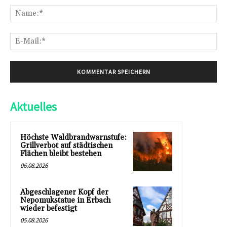
Na
E-
Mai
Aktuelles
Höchste Waldbrandwarnstufe:
Grillverbot auf städtischen
Flächen bleibt bestehen
06.08.2026
Abgeschlagener Kopf der
Nepomukstatue in Erbach
wieder befestigt
05.08.2026