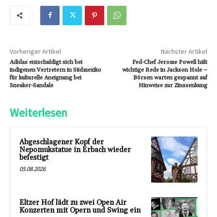
Vorheriger Artikel
Nächster Artikel
Adidas entschuldigt sich bei
Fed-Chef Jerome Powell hält
indigenen Vertretern in Südmexiko
wichtige Rede in Jackson Hole –
für kulturelle Aneignung bei
Börsen warten gespannt auf
Sneaker-Sandale
Hinweise zur Zinssenkung
Weiterlesen
Abgeschlagener Kopf der
Nepomukstatue in Erbach wieder
befestigt
05.08.2026
Eltzer Hof lädt zu zwei Open Air
Konzerten mit Opern und Swing ein