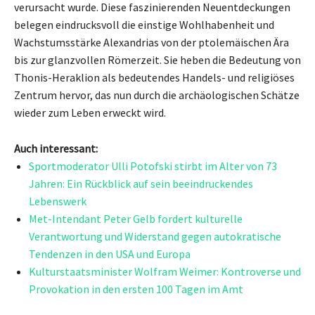
verursacht wurde. Diese faszinierenden Neuentdeckungen
belegen eindrucksvoll die einstige Wohlhabenheit und
Wachstumsstärke Alexandrias von der ptolemäischen Ära
bis zur glanzvollen Römerzeit. Sie heben die Bedeutung von
Thonis-Heraklion als bedeutendes Handels- und religiöses
Zentrum hervor, das nun durch die archäologischen Schätze
wieder zum Leben erweckt wird.
Auch interessant:
Sportmoderator Ulli Potofski stirbt im Alter von 73
Jahren: Ein Rückblick auf sein beeindruckendes
Lebenswerk
Met-Intendant Peter Gelb fordert kulturelle
Verantwortung und Widerstand gegen autokratische
Tendenzen in den USA und Europa
Kulturstaatsminister Wolfram Weimer: Kontroverse und
Provokation in den ersten 100 Tagen im Amt