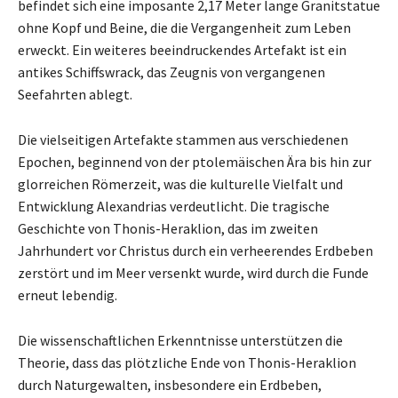
befindet sich eine imposante 2,17 Meter lange Granitstatue
ohne Kopf und Beine, die die Vergangenheit zum Leben
erweckt. Ein weiteres beeindruckendes Artefakt ist ein
antikes Schiffswrack, das Zeugnis von vergangenen
Seefahrten ablegt.
Die vielseitigen Artefakte stammen aus verschiedenen
Epochen, beginnend von der ptolemäischen Ära bis hin zur
glorreichen Römerzeit, was die kulturelle Vielfalt und
Entwicklung Alexandrias verdeutlicht. Die tragische
Geschichte von Thonis-Heraklion, das im zweiten
Jahrhundert vor Christus durch ein verheerendes Erdbeben
zerstört und im Meer versenkt wurde, wird durch die Funde
erneut lebendig.
Die wissenschaftlichen Erkenntnisse unterstützen die
Theorie, dass das plötzliche Ende von Thonis-Heraklion
durch Naturgewalten, insbesondere ein Erdbeben,