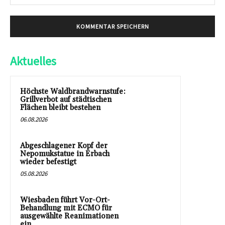
Mai
Aktuelles
Höchste Waldbrandwarnstufe:
Grillverbot auf städtischen
Flächen bleibt bestehen
06.08.2026
Abgeschlagener Kopf der
Nepomukstatue in Erbach
wieder befestigt
05.08.2026
Wiesbaden führt Vor-Ort-
Behandlung mit ECMO für
ausgewählte Reanimationen
ein