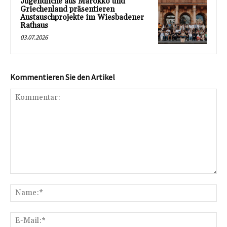
Jugendliche aus Marokko und
Griechenland präsentieren
Austauschprojekte im Wiesbadener
Rathaus
03.07.2026
Kommentieren Sie den Artikel
Kommentar:
Na
E-