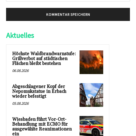
Mai
Aktuelles
Höchste Waldbrandwarnstufe:
Grillverbot auf städtischen
Flächen bleibt bestehen
06.08.2026
Abgeschlagener Kopf der
Nepomukstatue in Erbach
wieder befestigt
05.08.2026
Wiesbaden führt Vor-Ort-
Behandlung mit ECMO für
ausgewählte Reanimationen
ein