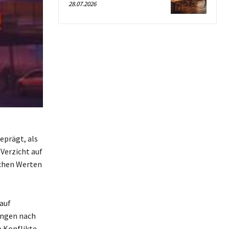
28.07.2026
eprägt, als
 Verzicht auf
schen Werten
 auf
ungen nach
e Konflikte