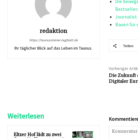
Die bewege
Bestseller
Journalist
Bauen für 
redaktion
https://taunussteiner-tagblatt.de
Teilen
Ihr täglicher Blick auf das Leben im Taunus.
Vorheriger Artik
Die Zukunft 
Digitaler Eur
Weiterlesen
Kommentieren
Eltzer Hof lädt zu zwei