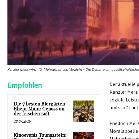
Kanzler Merz wirbt für Mehrarbeit und Verzicht - Die Debatte um gesellschaftliche
Empfohlen
Der aktuelle 
Kanzler Merz 
soziale Leist
Die 7 besten Biergärten
und stößt auf
Rhein-Main: Genuss an
der frischen Luft
28.07.2026
Friedrich Mer
Moralappelle 
Kinoevents Taunusstein:
Mehrarbeit un