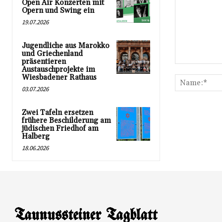
Open Air Konzerten mit
Opern und Swing ein
19.07.2026
Jugendliche aus Marokko
und Griechenland
präsentieren
Kommentar:
Austauschprojekte im
Wiesbadener Rathaus
03.07.2026
Zwei Tafeln ersetzen
frühere Beschilderung am
jüdischen Friedhof am
Halberg
18.06.2026