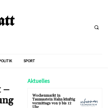
POLITIK
SPORT
Aktuelles
t –
Wochenmarkt in
ung
Taunusstein Hahn künftig
vormittags von 9 bis 12
Uhr