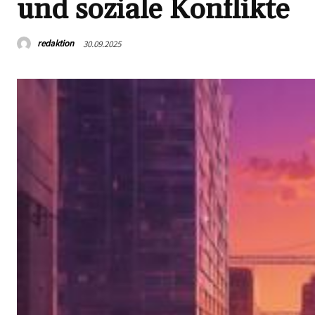
und soziale Konflikte
redaktion
30.09.2025