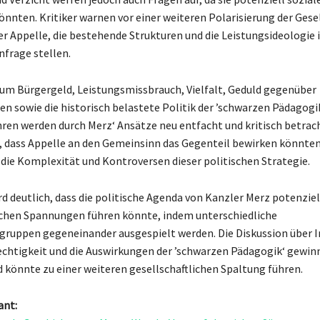
önnten. Kritiker warnen vor einer weiteren Polarisierung der Gese
er Appelle, die bestehende Strukturen und die Leistungsideologie 
nfrage stellen.
um Bürgergeld, Leistungsmissbrauch, Vielfalt, Geduld gegenüber
en sowie die historisch belastete Politik der ’schwarzen Pädagogik
ren werden durch Merz‘ Ansätze neu entfacht und kritisch betrach
 dass Appelle an den Gemeinsinn das Gegenteil bewirken könnten
 die Komplexität und Kontroversen dieser politischen Strategie.
d deutlich, dass die politische Agenda von Kanzler Merz potenziel
ichen Spannungen führen könnte, indem unterschiedliche
ruppen gegeneinander ausgespielt werden. Die Diskussion über I
chtigkeit und die Auswirkungen der ’schwarzen Pädagogik‘ gewin
d könnte zu einer weiteren gesellschaftlichen Spaltung führen.
ant: