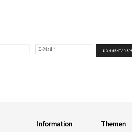
Name:*
E-
Mail:*
Information
Themen