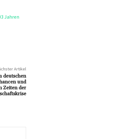
03 Jahren
chster Artikel
m deutschen
Chancen und
 Zeiten der
schaftskrise