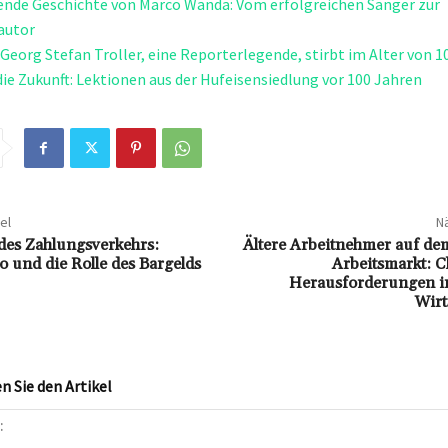
nde Geschichte von Marco Wanda: Vom erfolgreichen Sänger zur
autor
 Georg Stefan Troller, eine Reporterlegende, stirbt im Alter von 1
die Zukunft: Lektionen aus der Hufeisensiedlung vor 100 Jahren
el
Nä
des Zahlungsverkehrs:
Ältere Arbeitnehmer auf de
o und die Rolle des Bargelds
Arbeitsmarkt: 
Herausforderungen in
Wirt
 Sie den Artikel