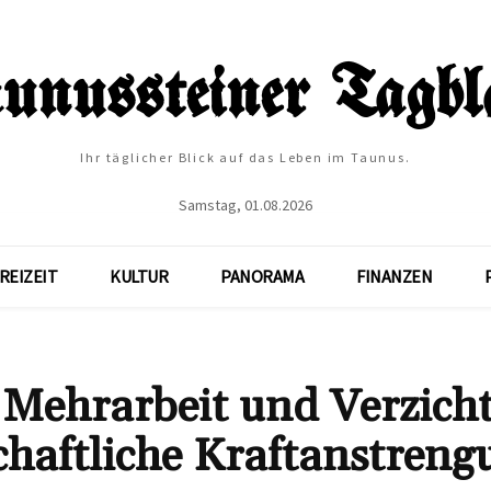
Ihr täglicher Blick auf das Leben im Taunus.
Samstag, 01.08.2026
REIZEIT
KULTUR
PANORAMA
FINANZEN
 Mehrarbeit und Verzich
chaftliche Kraftanstreng