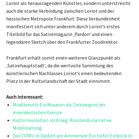
Loriot als herausragenden Künstler, sondern unterstreicht
auch die starke Verbindung zwischen Loriot und der
hessischen Metropole Frankfurt. Diese Verbundenheit
manifestiert sich unter anderem durch Loriot’s erstes
Titelbild für das Satiremagazin ‚Pardon‘ und einen
legendären Sketch über den Frankfurter Zoodirektor.
Frankfurt erhält somit einen weiteren Glanzpunkt als
‚Satirehauptstadt‘, da die wertvolle Sammlung des
künstlerischen Nachlasses Loriot’s einen bedeutenden
Platz in der Kulturlandschaft der Stadt einnimmt.
Auch interessant:
Mödlareuth: Ein Museum als Zeitzeugnis der
innerdeutschen Grenze
Kulturrevolution im Krieg: Russlands narrative
Mobilisierung
Das COMU in Dießen am Ammersee: Ein tiefer Einblick in