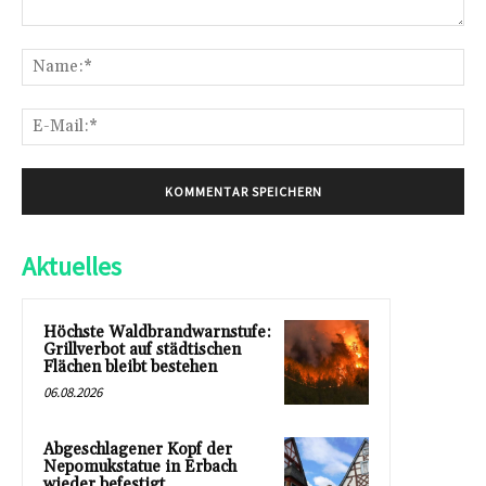
Kommentar:
Na
E-
Mai
Aktuelles
Höchste Waldbrandwarnstufe:
Grillverbot auf städtischen
Flächen bleibt bestehen
06.08.2026
Abgeschlagener Kopf der
Nepomukstatue in Erbach
wieder befestigt