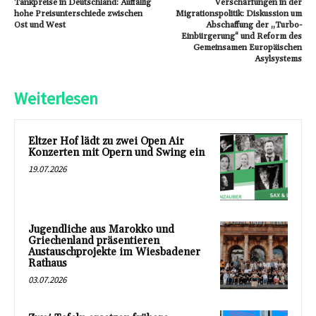
Tankpreise in Deutschland: Auffällig
Verschärfungen in der
hohe Preisunterschiede zwischen
Migrationspolitik: Diskussion um
Ost und West
Abschaffung der „Turbo-
Einbürgerung“ und Reform des
Gemeinsamen Europäischen
Asylsystems
Weiterlesen
Eltzer Hof lädt zu zwei Open Air
Konzerten mit Opern und Swing ein
19.07.2026
Jugendliche aus Marokko und
Griechenland präsentieren
Austauschprojekte im Wiesbadener
Rathaus
03.07.2026