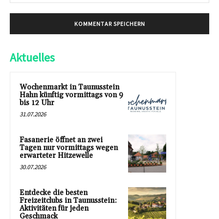
Mai
Aktuelles
Wochenmarkt in Taunusstein
Hahn künftig vormittags von 9
bis 12 Uhr
31.07.2026
Fasanerie öffnet an zwei
Tagen nur vormittags wegen
erwarteter Hitzewelle
30.07.2026
Entdecke die besten
Freizeitclubs in Taunusstein:
Aktivitäten für jeden
Geschmack