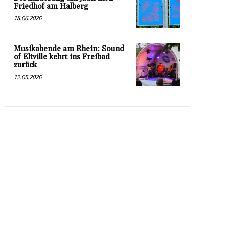
Friedhof am Halberg
18.06.2026
Musikabende am Rhein: Sound
of Eltville kehrt ins Freibad
zurück
12.05.2026