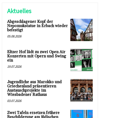
Aktuelles
Abgeschlagener Kopf der
Nepomukstatue in Erbach wieder
befestigt
05.08.2026
Eltzer Hof lädt zu zwei Open Air
Konzerten mit Opern und Swing
ein
19.07.2026
Jugendliche aus Marokko und
Griechenland präsentieren
Austauschprojekte im
Wiesbadener Rathaus
03.07.2026
Zwei Tafeln ersetzen frühere
Beschilderung am jüdischen