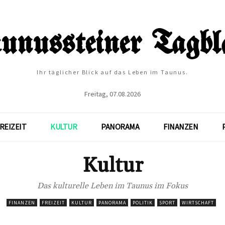
Ihr täglicher Blick auf das Leben im Taunus.
Freitag, 07.08.2026
REIZEIT
KULTUR
PANORAMA
FINANZEN
Kultur
Das kulturelle Leben im Taunus im Fokus
FINANZEN
FREIZEIT
KULTUR
PANORAMA
POLITIK
SPORT
WIRTSCHAFT