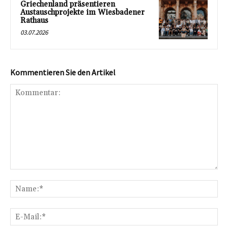
Griechenland präsentieren
Austauschprojekte im Wiesbadener
Rathaus
03.07.2026
Kommentieren Sie den Artikel
Kommentar:
Na
E-
Mai