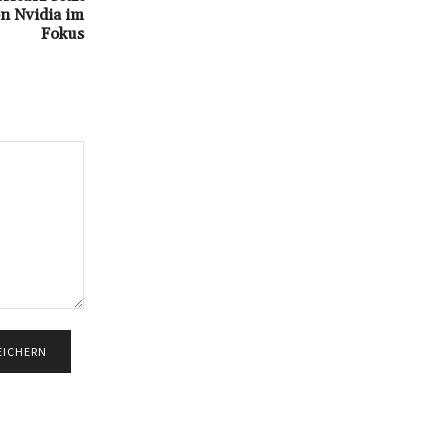
on Nvidia im
Fokus