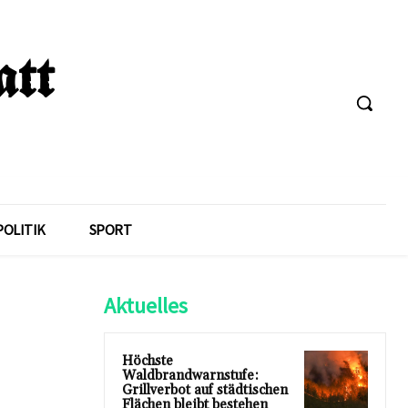
POLITIK
SPORT
Aktuelles
Höchste
Waldbrandwarnstufe:
Grillverbot auf städtischen
Flächen bleibt bestehen