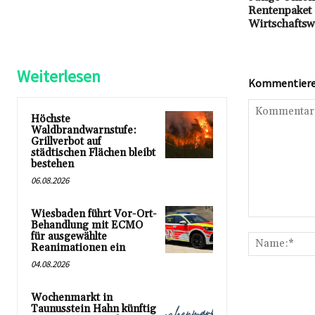
Rentenpaket
Wirtschaftsw
Weiterlesen
Kommentieren
Höchste
Waldbrandwarnstufe:
Grillverbot auf
städtischen Flächen bleibt
bestehen
06.08.2026
Wiesbaden führt Vor-Ort-
Kommentar:
Behandlung mit ECMO
für ausgewählte
Reanimationen ein
04.08.2026
Wochenmarkt in
Taunusstein Hahn künftig