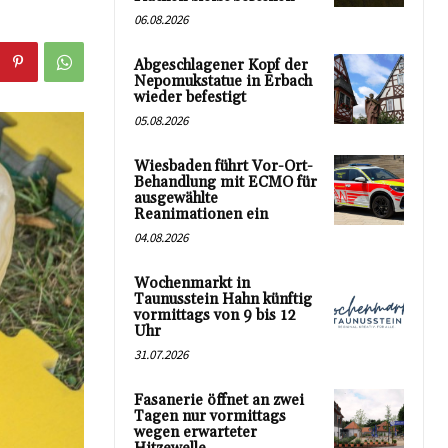
06.08.2026
Abgeschlagener Kopf der
Nepomukstatue in Erbach
wieder befestigt
05.08.2026
Wiesbaden führt Vor-Ort-
Behandlung mit ECMO für
ausgewählte
Reanimationen ein
04.08.2026
Wochenmarkt in
Taunusstein Hahn künftig
vormittags von 9 bis 12
Uhr
31.07.2026
Fasanerie öffnet an zwei
Tagen nur vormittags
wegen erwarteter