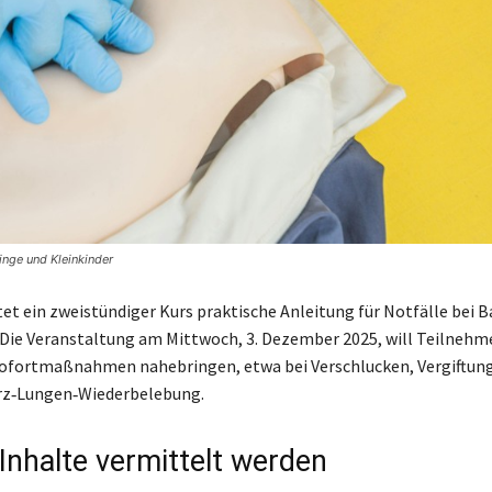
inge und Kleinkinder
etet ein zweistündiger Kurs praktische Anleitung für Notfälle bei 
 Die Veranstaltung am Mittwoch, 3. Dezember 2025, will Teilnehm
ofortmaßnahmen nahebringen, etwa bei Verschlucken, Vergiftung
erz‑Lungen‑Wiederbelebung.
Inhalte vermittelt werden