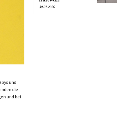
Hitzewelle
30.07.2026
Babys und
enden die
en und bei