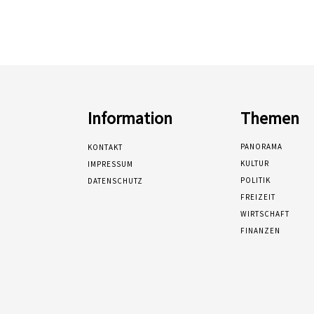
Information
Themen
PANORAMA
KONTAKT
KULTUR
IMPRESSUM
POLITIK
DATENSCHUTZ
FREIZEIT
WIRTSCHAFT
FINANZEN