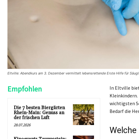
Eltville: Abendkurs am 3. Dezember vermittelt lebensrettende Erste Hilfe für Säugl
Empfohlen
In Eltville bi
Kleinkindern.
wichtigsten S
Die 7 besten Biergärten
Bedarf die H
Rhein-Main: Genuss an
der frischen Luft
28.07.2026
Welche 