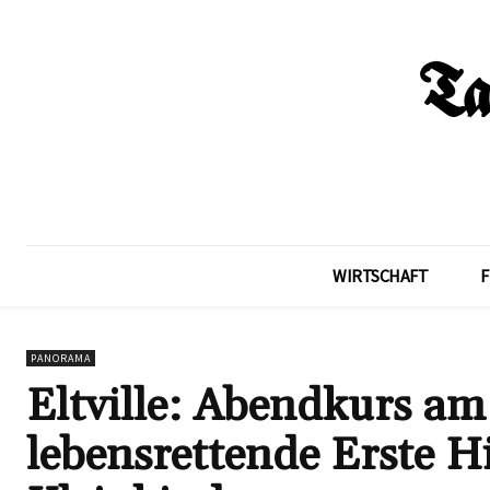
WIRTSCHAFT
F
PANORAMA
Eltville: Abendkurs am
lebensrettende Erste Hi