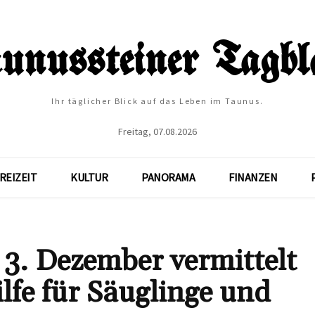
Ihr täglicher Blick auf das Leben im Taunus.
Freitag, 07.08.2026
REIZEIT
KULTUR
PANORAMA
FINANZEN
 3. Dezember vermittelt
lfe für Säuglinge und