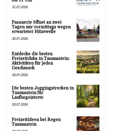
bis 12 Uhr
31.07.2026
Fasanerie öffnet an zwei
Tagen nur vormittags wegen
erwarteter Hitzewelle
30.07.2026
Entdecke die besten
Freizeitclubs in Taunusstein:
Aktivitäten für jeden
Geschmack
28.07.2026
Die besten Joggingstrecken in
Taunusstein für
Laufbegeisterte
28.07.2026
Freizeitideen bei Regen
Taunusstein