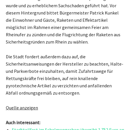
wurde und zu erheblichem Sachschaden geführt hat. Vor
diesem Hintergrund bittet Bürgermeister Patrick Kunkel
die Einwohner und Gäste, Raketen und Effektartikel
möglichst im Rahmen einer gemeinsamen Feier am
Rheinufer zu zünden und die Flugrichtung der Raketen aus
Sicherheitsgründen zum Rhein zu wählen.
Die Stadt fordert außerdem dazu auf, die
Sicherheitsanweisungen der Hersteller zu beachten, Halte-
und Parkverbote einzuhalten, damit Zufahrtswege für
Rettungskräfte frei bleiben, auf rein knallende
pyrotechnische Artikel zu verzichten und anfallenden
Abfall ordnungsgemäß zu entsorgen.
Quelle anzeigen
Auch interessant:
Stadtteilfest im Schelmengraben übergibt 1.752 Euro an