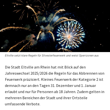
Eltville setzt klare Regeln für Silvesterfeuerwerk und weist Sperrzonen aus
Die Stadt Eltville am Rhein hat mit Blick auf den
Jahreswechsel 2025/2026 die Regeln für das Abbrennen von
Feuerwerk präzisiert. Kleines Feuerwerk der Kategorie 2 ist
demnach nur an den Tagen 31. Dezember und 1. Januar
erlaubt und nur für Personen ab 18 Jahren. Zudem gelten in
mehreren Bereichen der Stadt und ihrer Ortsteile
umfassende Verbote.