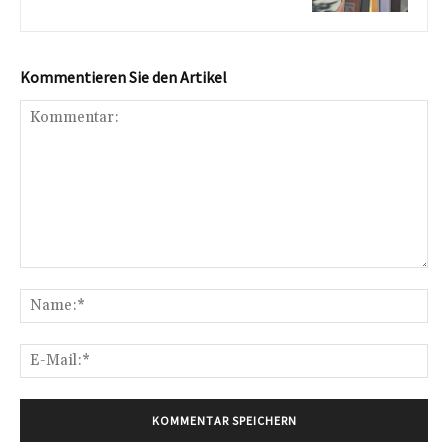
Kommentieren Sie den Artikel
Kommentar:
Na
E-
Mai