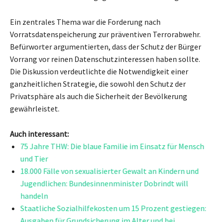
Ein zentrales Thema war die Forderung nach
Vorratsdatenspeicherung zur präventiven Terrorabwehr.
Befürworter argumentierten, dass der Schutz der Bürger
Vorrang vor reinen Datenschutzinteressen haben sollte.
Die Diskussion verdeutlichte die Notwendigkeit einer
ganzheitlichen Strategie, die sowohl den Schutz der
Privatsphäre als auch die Sicherheit der Bevölkerung
gewährleistet.
Auch interessant:
75 Jahre THW: Die blaue Familie im Einsatz für Mensch
und Tier
18.000 Fälle von sexualisierter Gewalt an Kindern und
Jugendlichen: Bundesinnenminister Dobrindt will
handeln
Staatliche Sozialhilfekosten um 15 Prozent gestiegen:
Ausgaben für Grundsicherung im Alter und bei