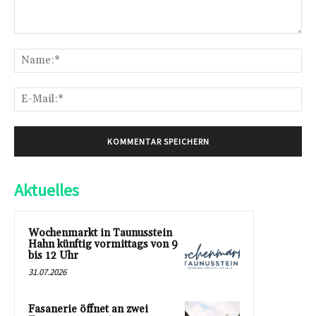
Kommentar:
Na
E-
Mai
Aktuelles
Wochenmarkt in Taunusstein
Hahn künftig vormittags von 9
bis 12 Uhr
31.07.2026
Fasanerie öffnet an zwei