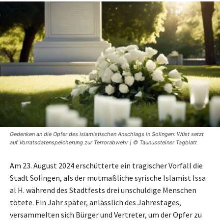
Gedenken an die Opfer des islamistischen Anschlags in Solingen: Wüst setzt
auf Vorratsdatenspeicherung zur Terrorabwehr | © Taunussteiner Tagblatt
Am 23. August 2024 erschütterte ein tragischer Vorfall die
Stadt Solingen, als der mutmaßliche syrische Islamist Issa
al H. während des Stadtfests drei unschuldige Menschen
tötete. Ein Jahr später, anlässlich des Jahrestages,
versammelten sich Bürger und Vertreter, um der Opfer zu