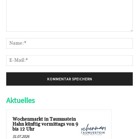
Kommentar:
Na
E-
Mai
Aktuelles
Wochenmarkt in Taunusstein
Hahn künftig vormittags von 9
bis 12 Uhr
31.07.2026