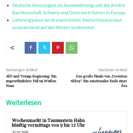
Deutsche bevorzugen als Auswanderungsziel die direkte
Nachbarschaft: Schweiz und Österreich führen in Europa
Lieferengpässe bei Arzneimitteln: Deutschland erneut
unzureichend auf den Winter vorbereitet
Vorheriger Artikel
Nächster Artikel
AfD und Trump-Regierung: Ein
Das große Finale von ‚Downton
ungewöhnlicher Fall im Weißen
Abbey‘: Ein emotionales Ende einer
Haus
Ära
Weiterlesen
Wochenmarkt in Taunusstein Hahn
künftig vormittags von 9 bis 12 Uhr
31.07.2026