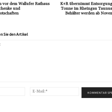
vor dem Wallufer Rathaus
K+R übernimmt Entsorgung
chenke und
Tonne im Rheingau Taunus
otschaften
Behälter werden ab Novem
 Sie den Artikel
Name:*
E-
Mail:*