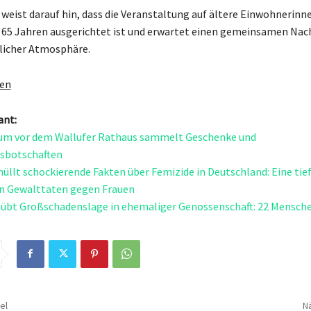
weist darauf hin, dass die Veranstaltung auf ältere Einwohnerinn
65 Jahren ausgerichtet ist und erwartet einen gemeinsamen Nac
licher Atmosphäre.
gen
ant:
m vor dem Wallufer Rathaus sammelt Geschenke und
sbotschaften
hüllt schockierende Fakten über Femizide in Deutschland: Eine tie
on Gewalttaten gegen Frauen
übt Großschadenslage in ehemaliger Genossenschaft: 22 Mensch
el
Nä