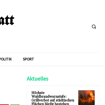
POLITIK
SPORT
Aktuelles
Höchste
Waldbrandwarnstufe:
Grillverbot auf städtischen
Flächen bleibt bestehen