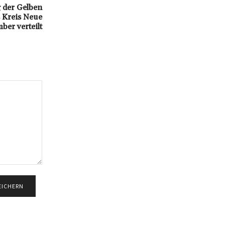
 der Gelben
 Kreis Neue
ber verteilt