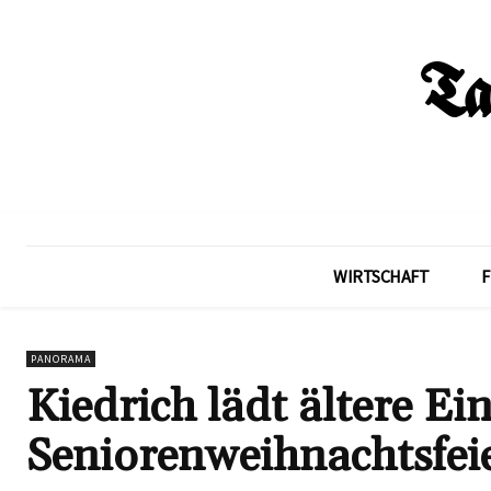
WIRTSCHAFT
F
PANORAMA
Kiedrich lädt ältere E
Seniorenweihnachtsfei