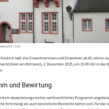
: AnRo0002 / CC0
Kiedrich lädt alle Einwohnerinnen und Einwohner ab 65 Jahren zu
achtsfeier am Mittwoch, 3. Dezember 2025, um 15.00 Uhr in das K
n.
mm und Bewirtung
ird ein abwechslungsreiches weihnachtliches Programm angekünd
che Stimmung als auch besinnliche Momente bieten soll. Für das l