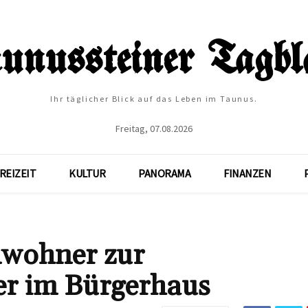
Ihr täglicher Blick auf das Leben im Taunus.
Freitag, 07.08.2026
REIZEIT
KULTUR
PANORAMA
FINANZEN
inwohner zur
er im Bürgerhaus