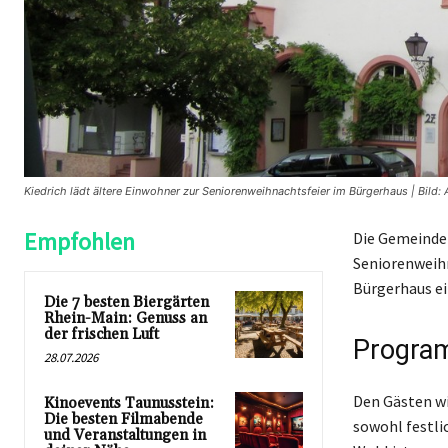
Kiedrich lädt ältere Einwohner zur Seniorenweihnachtsfeier im Bürgerhaus | Bild
Empfohlen
Die Gemeinde 
Seniorenweihn
Bürgerhaus ei
Die 7 besten Biergärten
Rhein-Main: Genuss an
der frischen Luft
Progra
28.07.2026
Den Gästen w
Kinoevents Taunusstein:
Die besten Filmabende
sowohl festli
und Veranstaltungen in