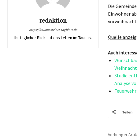
Die Gemeinde 
Einwohner ab 
redaktion
vorweihnacht
https://taunussteiner-tagblatt.de
Quelle anzei
Ihr täglicher Blick auf das Leben im Taunus.
Auch interess
Wunschbau
Weihnacht
Studie ent
Analyse v
Feuerwehr 
Teilen
Vorheriger Artik