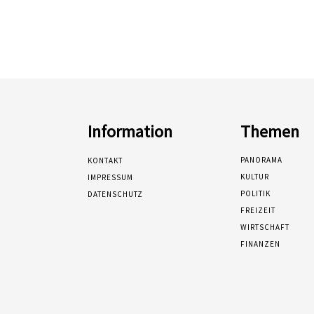
Information
Themen
PANORAMA
KONTAKT
KULTUR
IMPRESSUM
POLITIK
DATENSCHUTZ
FREIZEIT
WIRTSCHAFT
FINANZEN