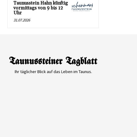
Taunusstein Hahn künftig
vormittags von 9 bis 12
Uhr
31.07.2026
Ihr täglicher Blick auf das Leben im Taunus.