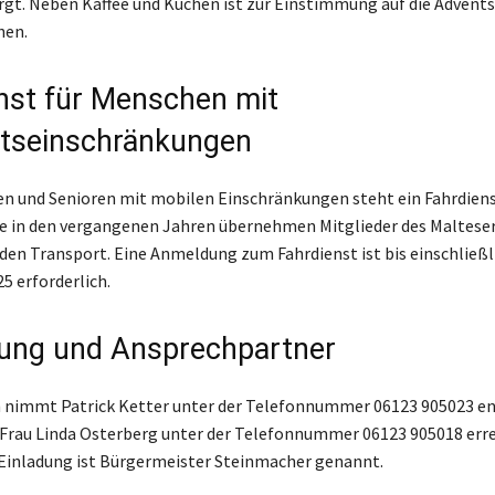
rgt. Neben Kaffee und Kuchen ist zur Einstimmung auf die Advents
hen.
nst für Menschen mit
ätseinschränkungen
en und Senioren mit mobilen Einschränkungen steht ein Fahrdiens
e in den vergangenen Jahren übernehmen Mitglieder des Maltese
 den Transport. Eine Anmeldung zum Fahrdienst ist bis einschließli
 erforderlich.
ung und Ansprechpartner
nimmt Patrick Ketter unter der Telefonnummer 06123 905023 e
t Frau Linda Osterberg unter der Telefonnummer 06123 905018 erre
Einladung ist Bürgermeister Steinmacher genannt.