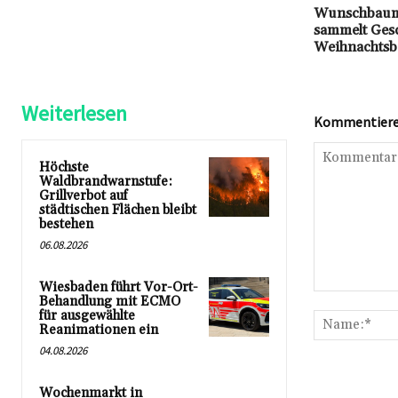
Wunschbaum 
sammelt Ges
Weihnachtsb
Weiterlesen
Kommentieren
Höchste
Waldbrandwarnstufe:
Grillverbot auf
städtischen Flächen bleibt
bestehen
06.08.2026
Wiesbaden führt Vor-Ort-
Kommentar:
Behandlung mit ECMO
für ausgewählte
Reanimationen ein
04.08.2026
Wochenmarkt in