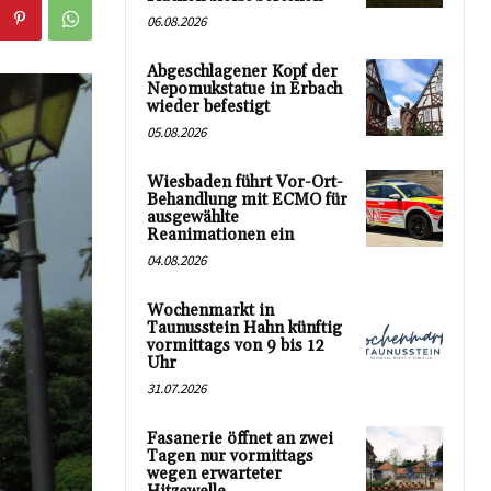
06.08.2026
Abgeschlagener Kopf der
Nepomukstatue in Erbach
wieder befestigt
05.08.2026
Wiesbaden führt Vor-Ort-
Behandlung mit ECMO für
ausgewählte
Reanimationen ein
04.08.2026
Wochenmarkt in
Taunusstein Hahn künftig
vormittags von 9 bis 12
Uhr
31.07.2026
Fasanerie öffnet an zwei
Tagen nur vormittags
wegen erwarteter