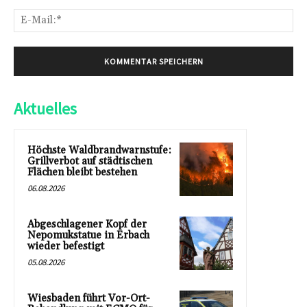
E-
Mai
Aktuelles
Höchste Waldbrandwarnstufe:
Grillverbot auf städtischen
Flächen bleibt bestehen
06.08.2026
Abgeschlagener Kopf der
Nepomukstatue in Erbach
wieder befestigt
05.08.2026
Wiesbaden führt Vor-Ort-