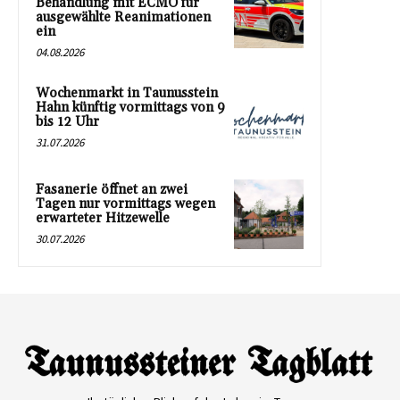
Behandlung mit ECMO für
ausgewählte Reanimationen
ein
04.08.2026
Wochenmarkt in Taunusstein
Hahn künftig vormittags von 9
bis 12 Uhr
31.07.2026
Fasanerie öffnet an zwei
Tagen nur vormittags wegen
erwarteter Hitzewelle
30.07.2026