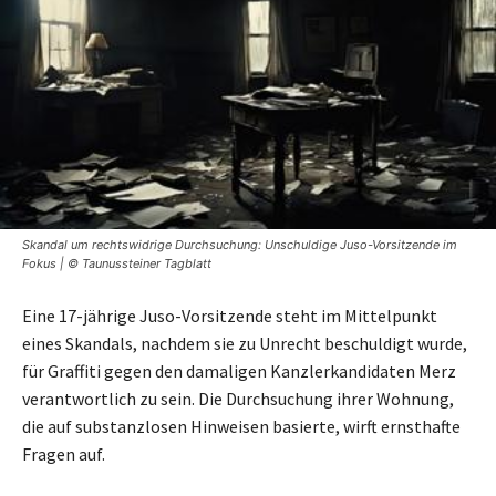
Skandal um rechtswidrige Durchsuchung: Unschuldige Juso-Vorsitzende im
Fokus | © Taunussteiner Tagblatt
Eine 17-jährige Juso-Vorsitzende steht im Mittelpunkt
eines Skandals, nachdem sie zu Unrecht beschuldigt wurde,
für Graffiti gegen den damaligen Kanzlerkandidaten Merz
verantwortlich zu sein. Die Durchsuchung ihrer Wohnung,
die auf substanzlosen Hinweisen basierte, wirft ernsthafte
Fragen auf.