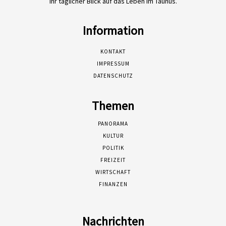
Ihr täglicher Blick auf das Leben im Taunus.
Information
KONTAKT
IMPRESSUM
DATENSCHUTZ
Themen
PANORAMA
KULTUR
POLITIK
FREIZEIT
WIRTSCHAFT
FINANZEN
Nachrichten