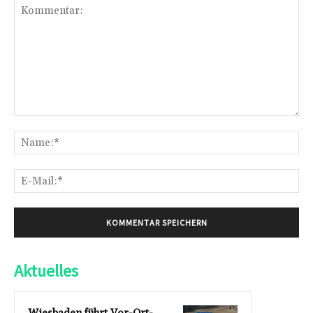
Kommentar:
Na
E-
Mai
Aktuelles