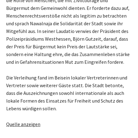
die Rolle von Menschen, die mit Zivilcourage und
Bürgermut dem Gemeinwohl dienten. Er forderte dazu auf,
Menschenrechtsverstöße nicht als legitim zu betrachten
und sprach Nawalnaja die Solidarität der Stadt sowie ihr
Mitgefühl aus. In seiner Laudatio verwies der Präsident des
Polizeipräsidiums Westhessen, Björn Gutzeit, darauf, dass
der Preis für Bürgermut kein Preis der Lautstärke sei,
sondern eine Haltung ehre, die das Zusammenleben stärke
und in Gefahrensituationen Mut zum Eingreifen fordere.
Die Verleihung fand im Beisein lokaler Vertreterinnen und
Vertreter sowie weiterer Gäste statt. Die Stadt betonte,
dass die Auszeichnungen sowohl internationale als auch
lokale Formen des Einsatzes für Freiheit und Schutz des
Lebens würdigen sollen.
Quelle anzeigen