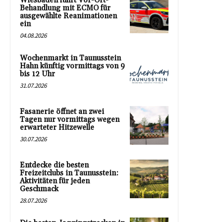
Wiesbaden führt Vor-Ort-
Behandlung mit ECMO für
ausgewählte Reanimationen
ein
04.08.2026
Wochenmarkt in Taunusstein
Hahn künftig vormittags von 9
bis 12 Uhr
31.07.2026
Fasanerie öffnet an zwei
Tagen nur vormittags wegen
erwarteter Hitzewelle
30.07.2026
Entdecke die besten
Freizeitclubs in Taunusstein:
Aktivitäten für jeden
Geschmack
28.07.2026