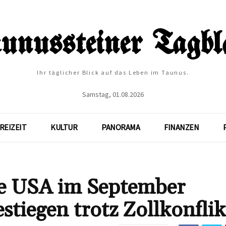
Ihr täglicher Blick auf das Leben im Taunus.
Samstag, 01.08.2026
REIZEIT
KULTUR
PANORAMA
FINANZEN
ie USA im September
stiegen trotz Zollkonflik