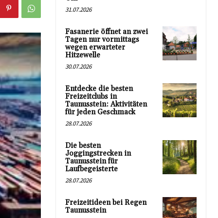
31.07.2026
Fasanerie öffnet an zwei
Tagen nur vormittags
wegen erwarteter
Hitzewelle
30.07.2026
Entdecke die besten
Freizeitclubs in
Taunusstein: Aktivitäten
für jeden Geschmack
28.07.2026
Die besten
Joggingstrecken in
Taunusstein für
Laufbegeisterte
28.07.2026
Freizeitideen bei Regen
Taunusstein