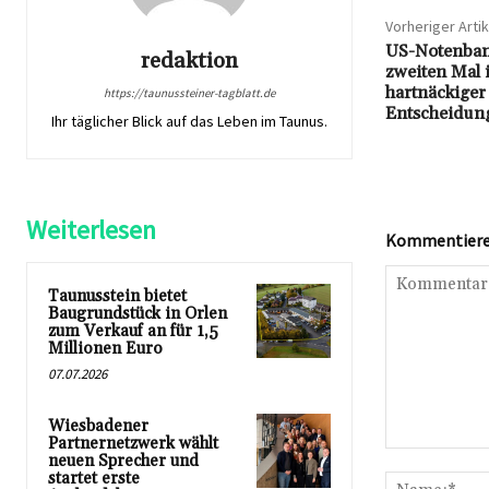
Vorheriger Artik
US-Notenbank
redaktion
zweiten Mal 
hartnäckiger
https://taunussteiner-tagblatt.de
Entscheidun
Ihr täglicher Blick auf das Leben im Taunus.
Weiterlesen
Kommentieren
Taunusstein bietet
Baugrundstück in Orlen
zum Verkauf an für 1,5
Millionen Euro
07.07.2026
Wiesbadener
Partnernetzwerk wählt
Kommentar:
neuen Sprecher und
startet erste