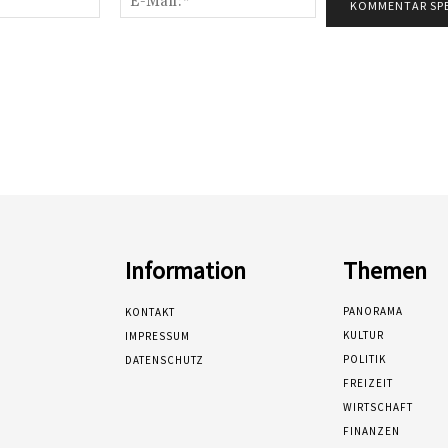
Mail:*
Information
Themen
PANORAMA
KONTAKT
KULTUR
IMPRESSUM
POLITIK
DATENSCHUTZ
FREIZEIT
WIRTSCHAFT
FINANZEN