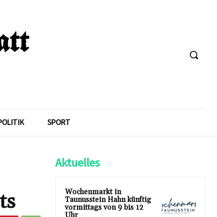
POLITIK
SPORT
Aktuelles
Wochenmarkt in
ts
Taunusstein Hahn künftig
vormittags von 9 bis 12
Uhr