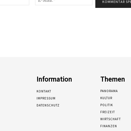
Mail:*
Information
Themen
PANORAMA
KONTAKT
KULTUR
IMPRESSUM
POLITIK
DATENSCHUTZ
FREIZEIT
WIRTSCHAFT
FINANZEN