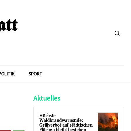
POLITIK
SPORT
Aktuelles
Höchste
Waldbrandwarnstufe:
Grillverbot auf städtischen
Flächen bleibt bestehen