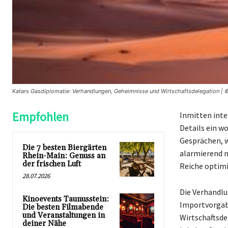
Katars Gasdiplomatie: Verhandlungen, Geheimnisse und Wirtschaftsdelegation | ©
Empfohlen
Inmitten inte
Details ein w
Gesprächen, w
Die 7 besten Biergärten
alarmierend n
Rhein-Main: Genuss an
der frischen Luft
Reiche optimi
28.07.2026
Die Verhandlu
Kinoevents Taunusstein:
Importvorgabe
Die besten Filmabende
und Veranstaltungen in
Wirtschaftsde
deiner Nähe