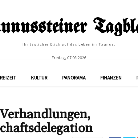
Ihr täglicher Blick auf das Leben im Taunus.
Freitag, 07.08.2026
REIZEIT
KULTUR
PANORAMA
FINANZEN
 Verhandlungen,
chaftsdelegation