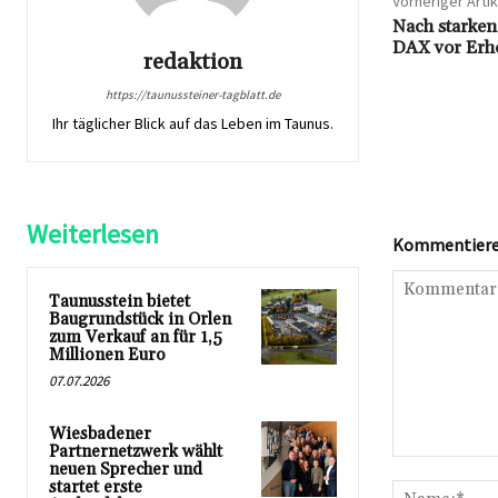
Vorheriger Artik
Nach starken
DAX vor Erh
redaktion
https://taunussteiner-tagblatt.de
Ihr täglicher Blick auf das Leben im Taunus.
Weiterlesen
Kommentieren
Taunusstein bietet
Baugrundstück in Orlen
zum Verkauf an für 1,5
Millionen Euro
07.07.2026
Wiesbadener
Partnernetzwerk wählt
Kommentar:
neuen Sprecher und
startet erste