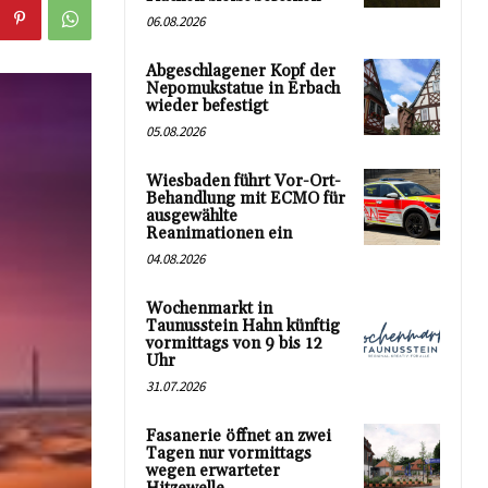
06.08.2026
Abgeschlagener Kopf der
Nepomukstatue in Erbach
wieder befestigt
05.08.2026
Wiesbaden führt Vor-Ort-
Behandlung mit ECMO für
ausgewählte
Reanimationen ein
04.08.2026
Wochenmarkt in
Taunusstein Hahn künftig
vormittags von 9 bis 12
Uhr
31.07.2026
Fasanerie öffnet an zwei
Tagen nur vormittags
wegen erwarteter