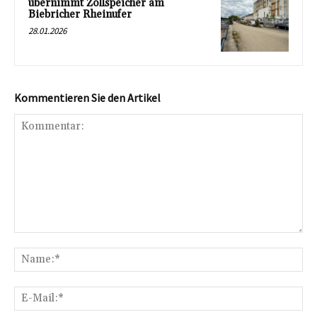
übernimmt Zollspeicher am
Biebricher Rheinufer
28.01.2026
Kommentieren Sie den Artikel
Kommentar:
Na
E-
Mai