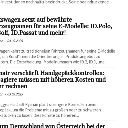
 Investitionen nachhaltig beeindruckt. Seine beeindruckende...
swagen setzt auf bewährte
zeugnamen für seine E-Modelle: ID.Polo,
olf, ID.Passat und mehr!
on
-
04.09.2025
agen kehrt zu traditionellen Fahrzeugnamen für seine E-Modelle
, um Kund*innen die Orientierung im Produktangebot zu
htern. Die Entscheidung, Modellnummern wie ID.2, ID.3, und...
nair verschärft Handgepäckkontrollen:
sagiere müssen mit höheren Kosten und
er rechnen
on
-
03.09.2025
uggesellschaft Ryanair plant strengere Kontrollen beim
epäck, um die Probleme mit zu großen oder zu schweren
stücken zu lösen. Dies könnte zu höheren...
um Deutschland von Österreich bei der