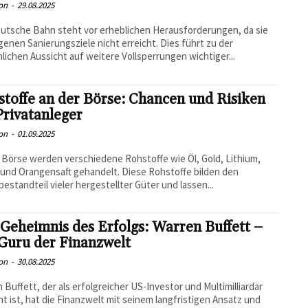
on
-
29.08.2025
utsche Bahn steht vor erheblichen Herausforderungen, da sie
igenen Sanierungsziele nicht erreicht. Dies führt zu der
lichen Aussicht auf weitere Vollsperrungen wichtiger...
toffe an der Börse: Chancen und Risiken
Privatanleger
on
-
01.09.2025
 Börse werden verschiedene Rohstoffe wie Öl, Gold, Lithium,
und Orangensaft gehandelt. Diese Rohstoffe bilden den
estandteil vieler hergestellter Güter und lassen...
Geheimnis des Erfolgs: Warren Buffett –
Guru der Finanzwelt
on
-
30.08.2025
 Buffett, der als erfolgreicher US-Investor und Multimilliardär
t ist, hat die Finanzwelt mit seinem langfristigen Ansatz und