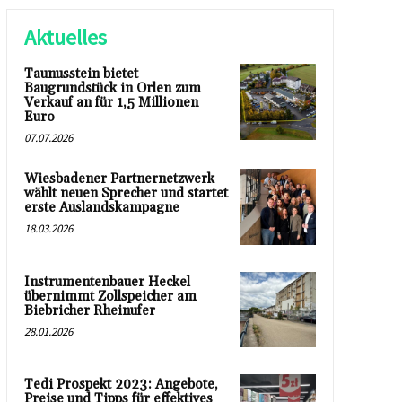
Aktuelles
Taunusstein bietet
Baugrundstück in Orlen zum
Verkauf an für 1,5 Millionen
Euro
07.07.2026
Wiesbadener Partnernetzwerk
wählt neuen Sprecher und startet
erste Auslandskampagne
18.03.2026
Instrumentenbauer Heckel
übernimmt Zollspeicher am
Biebricher Rheinufer
28.01.2026
Tedi Prospekt 2023: Angebote,
Preise und Tipps für effektives