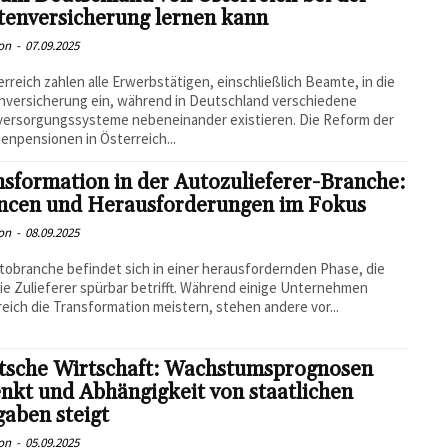
tenversicherung lernen kann
on
-
07.09.2025
erreich zahlen alle Erwerbstätigen, einschließlich Beamte, in die
versicherung ein, während in Deutschland verschiedene
versorgungssysteme nebeneinander existieren. Die Reform der
npensionen in Österreich...
sformation in der Autozulieferer-Branche:
ncen und Herausforderungen im Fokus
on
-
08.09.2025
tobranche befindet sich in einer herausfordernden Phase, die
ie Zulieferer spürbar betrifft. Während einige Unternehmen
reich die Transformation meistern, stehen andere vor...
tsche Wirtschaft: Wachstumsprognosen
nkt und Abhängigkeit von staatlichen
aben steigt
on
-
05.09.2025