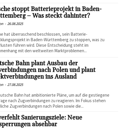
che stoppt Batterieprojekt in Baden-
ttemberg – Was steckt dahinter?
on
-
26.08.2025
e hat überraschend beschlossen, sein Batterie-
cklungsprojekt in Baden-Württemberg zu stoppen, was zu
lusten führen wird. Diese Entscheidung steht im
menhang mit den weltweiten Marktproblemen...
tsche Bahn plant Ausbau der
verbindungen nach Polen und plant
ektverbindungen ins Ausland
on
-
27.08.2025
utsche Bahn hat ambitionierte Pläne, um auf die gestiegene
age nach Zugverbindungen zu reagieren. Im Fokus stehen
liche Zugverbindungen nach Polen sowie die...
erfehlt Sanierungsziele: Neue
lsperrungen absehbar