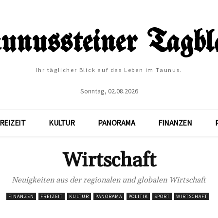
Ihr täglicher Blick auf das Leben im Taunus.
Sonntag, 02.08.2026
REIZEIT
KULTUR
PANORAMA
FINANZEN
Wirtschaft
Neuigkeiten aus der regionalen und globalen Wirtschaft
FINANZEN
FREIZEIT
KULTUR
PANORAMA
POLITIK
SPORT
WIRTSCHAFT