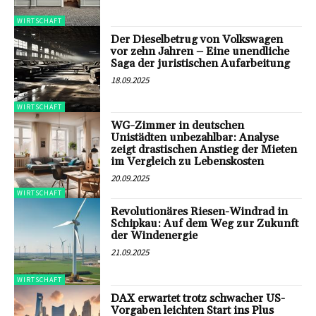
WIRTSCHAFT
Der Dieselbetrug von Volkswagen
vor zehn Jahren – Eine unendliche
Saga der juristischen Aufarbeitung
18.09.2025
WIRTSCHAFT
WG-Zimmer in deutschen
Unistädten unbezahlbar: Analyse
zeigt drastischen Anstieg der Mieten
im Vergleich zu Lebenskosten
20.09.2025
WIRTSCHAFT
Revolutionäres Riesen-Windrad in
Schipkau: Auf dem Weg zur Zukunft
der Windenergie
21.09.2025
WIRTSCHAFT
DAX erwartet trotz schwacher US-
Vorgaben leichten Start ins Plus