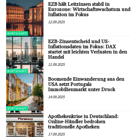
EZB hält Leitzinsen stabil in
Eurozone: Wirtschaftswachstum und
Inflation im Fokus
12.09.2025
WIRTSCHAFT
EZB-Zinsentscheid und US-
Inflationsdaten im Fokus: DAX
startet mit leichten Verlusten in den
Handel
11.09.2025
WIRTSCHAFT
Boomende Einwanderung aus den
USA setzt Portugals
Immobilienmarkt unter Druck
14.09.2025
WIRTSCHAFT
Apothekenkrise in Deutschland:
Online-Händler bedrohen
traditionelle Apotheken
17.09.2025