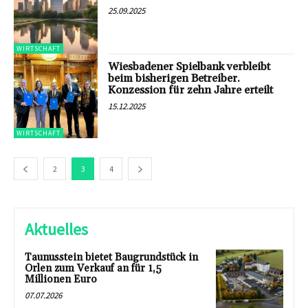
25.09.2025
WIRTSCHAFT
Wiesbadener Spielbank verbleibt
beim bisherigen Betreiber.
Konzession für zehn Jahre erteilt
15.12.2025
WIRTSCHAFT
2
3
4
Aktuelles
Taunusstein bietet Baugrundstück in
Orlen zum Verkauf an für 1,5
Millionen Euro
07.07.2026