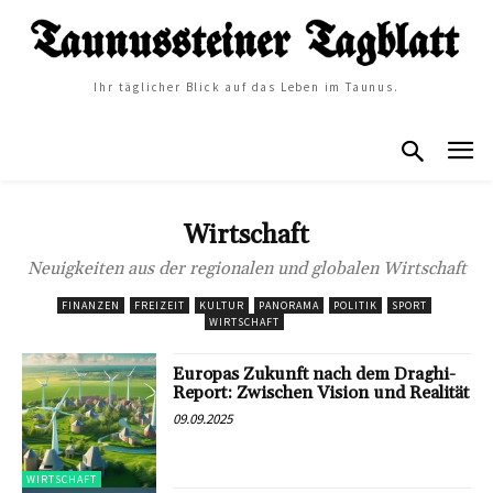
Ihr täglicher Blick auf das Leben im Taunus.
Wirtschaft
Neuigkeiten aus der regionalen und globalen Wirtschaft
FINANZEN
FREIZEIT
KULTUR
PANORAMA
POLITIK
SPORT
WIRTSCHAFT
Europas Zukunft nach dem Draghi-
Report: Zwischen Vision und Realität
09.09.2025
WIRTSCHAFT