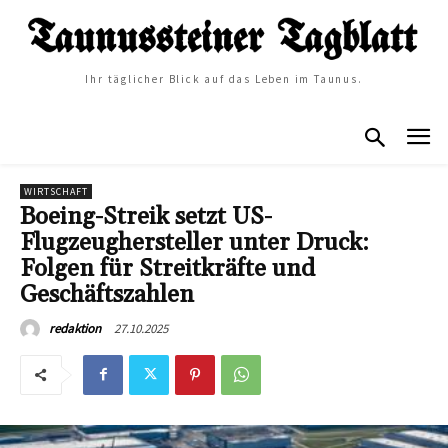
Ihr täglicher Blick auf das Leben im Taunus.
WIRTSCHAFT
Boeing-Streik setzt US-
Flugzeughersteller unter Druck:
Folgen für Streitkräfte und
Geschäftszahlen
27.10.2025
redaktion