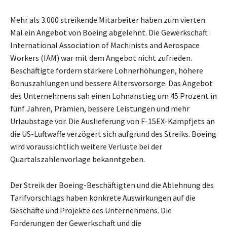
Mehr als 3.000 streikende Mitarbeiter haben zum vierten
Mal ein Angebot von Boeing abgelehnt. Die Gewerkschaft
International Association of Machinists and Aerospace
Workers (IAM) war mit dem Angebot nicht zufrieden.
Beschäftigte fordern stärkere Lohnerhöhungen, höhere
Bonuszahlungen und bessere Altersvorsorge. Das Angebot
des Unternehmens sah einen Lohnanstieg um 45 Prozent in
fünf Jahren, Prämien, bessere Leistungen und mehr
Urlaubstage vor. Die Auslieferung von F-15EX-Kampfjets an
die US-Luftwaffe verzögert sich aufgrund des Streiks. Boeing
wird voraussichtlich weitere Verluste bei der
Quartalszahlenvorlage bekanntgeben.
Der Streik der Boeing-Beschäftigten und die Ablehnung des
Tarifvorschlags haben konkrete Auswirkungen auf die
Geschäfte und Projekte des Unternehmens. Die
Forderungen der Gewerkschaft und die