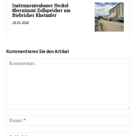
Instrumentenbauer Heckel
übernimmt Zollspeicher am
Biebricher Rheinufer
28.01.2026
Kommentieren Sie den Artikel
Kommentar:
Na
E-