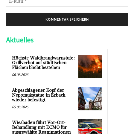
Mai
Aktuelles
Höchste Waldbrandwarnstufe:
Grillverbot auf städtischen
Flächen bleibt bestehen
06.08.2026
Abgeschlagener Kopf der
Nepomukstatue in Erbach
wieder befestigt
05.08.2026
Wiesbaden führt Vor-Ort-
Behandlung mit ECMO für
ausgewählte Reanimationen