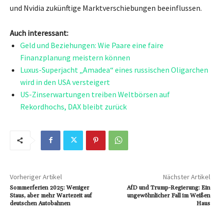
und Nvidia zukünftige Marktverschiebungen beeinflussen.
Auch interessant:
Geld und Beziehungen: Wie Paare eine faire
Finanzplanung meistern können
Luxus-Superjacht „Amadea“ eines russischen Oligarchen
wird in den USA versteigert
US-Zinserwartungen treiben Weltbörsen auf
Rekordhochs, DAX bleibt zurück
Vorheriger Artikel
Nächster Artikel
Sommerferien 2025: Weniger
AfD und Trump-Regierung: Ein
Staus, aber mehr Wartezeit auf
ungewöhnlicher Fall im Weißen
deutschen Autobahnen
Haus