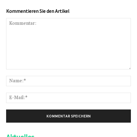
Kommentieren Sie den Artikel
Kommentar:
Na
E-
Mai