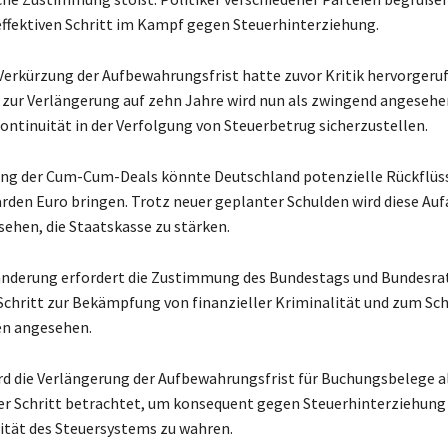
s effektiven Schritt im Kampf gegen Steuerhinterziehung.
Verkürzung der Aufbewahrungsfrist hatte zuvor Kritik hervorgeruf
zur Verlängerung auf zehn Jahre wird nun als zwingend angesehe
ntinuität in der Verfolgung von Steuerbetrug sicherzustellen.
ung der Cum-Cum-Deals könnte Deutschland potenzielle Rückflüs
iarden Euro bringen. Trotz neuer geplanter Schulden wird diese Au
sehen, die Staatskasse zu stärken.
nderung erfordert die Zustimmung des Bundestags und Bundesrat
 Schritt zur Bekämpfung von finanzieller Kriminalität und zum Sch
en angesehen.
d die Verlängerung der Aufbewahrungsfrist für Buchungsbelege al
er Schritt betrachtet, um konsequent gegen Steuerhinterziehun
rität des Steuersystems zu wahren.