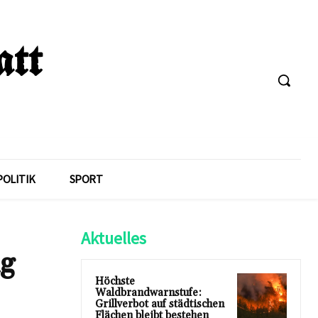
POLITIK
SPORT
Aktuelles
ng
Höchste
Waldbrandwarnstufe:
Grillverbot auf städtischen
Flächen bleibt bestehen