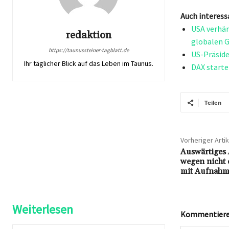
Auch interess
USA verhän
redaktion
globalen 
https://taunussteiner-tagblatt.de
US-Präside
Ihr täglicher Blick auf das Leben im Taunus.
DAX starte
Teilen
Vorheriger Artik
Auswärtiges 
wegen nicht 
mit Aufnahm
Weiterlesen
Kommentieren