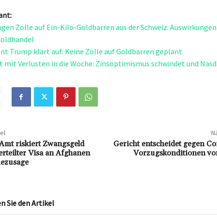
ant:
gen Zölle auf Ein-Kilo-Goldbarren aus der Schweiz: Auswirkungen
Goldhandel
nt Trump klärt auf: Keine Zölle auf Goldbarren geplant
t mit Verlusten in die Woche: Zinsoptimismus schwindet und Nasd
el
Nä
Amt riskiert Zwangsgeld
Gericht entscheidet gegen Co
erteilter Visa an Afghanen
Vorzugskonditionen vo
ezusage
 Sie den Artikel