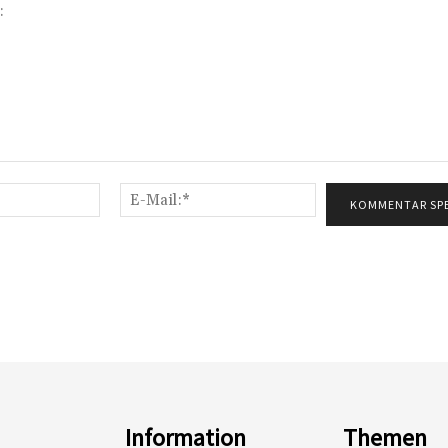
Name:*
E-
Mail:*
Information
Themen