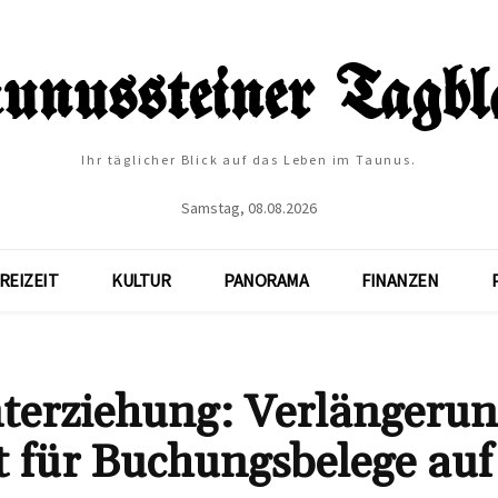
Ihr täglicher Blick auf das Leben im Taunus.
Samstag, 08.08.2026
REIZEIT
KULTUR
PANORAMA
FINANZEN
terziehung: Verlängeru
 für Buchungsbelege auf