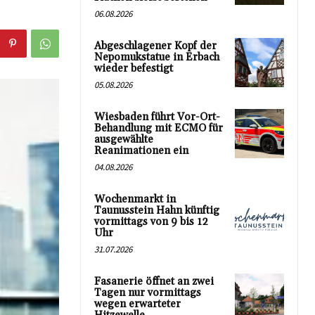
06.08.2026
Abgeschlagener Kopf der
Nepomukstatue in Erbach
wieder befestigt
05.08.2026
Wiesbaden führt Vor-Ort-
Behandlung mit ECMO für
ausgewählte
Reanimationen ein
04.08.2026
Wochenmarkt in
Taunusstein Hahn künftig
vormittags von 9 bis 12
Uhr
31.07.2026
Fasanerie öffnet an zwei
Tagen nur vormittags
wegen erwarteter