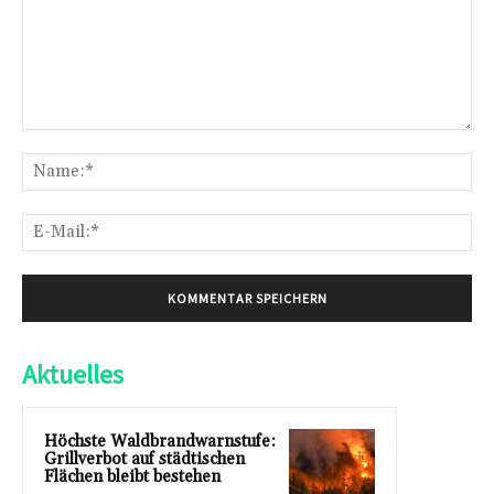
Kommentar:
Na
E-
Mai
Aktuelles
Höchste Waldbrandwarnstufe:
Grillverbot auf städtischen
Flächen bleibt bestehen