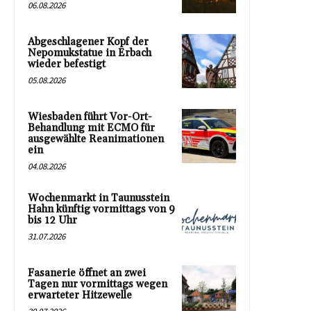
06.08.2026
Abgeschlagener Kopf der
Nepomukstatue in Erbach
wieder befestigt
05.08.2026
Wiesbaden führt Vor-Ort-
Behandlung mit ECMO für
ausgewählte Reanimationen
ein
04.08.2026
Wochenmarkt in Taunusstein
Hahn künftig vormittags von 9
bis 12 Uhr
31.07.2026
Fasanerie öffnet an zwei
Tagen nur vormittags wegen
erwarteter Hitzewelle