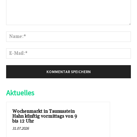
Kommentar:
Na
E-
Mai
Aktuelles
Wochenmarkt in Taunusstein
Hahn künftig vormittags von 9
bis 12 Uhr
31.07.2026