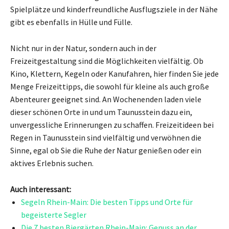
Spielplätze und kinderfreundliche Ausflugsziele in der Nähe
gibt es ebenfalls in Hülle und Fülle.
Nicht nur in der Natur, sondern auch in der
Freizeitgestaltung sind die Möglichkeiten vielfältig. Ob
Kino, Klettern, Kegeln oder Kanufahren, hier finden Sie jede
Menge Freizeittipps, die sowohl für kleine als auch große
Abenteurer geeignet sind. An Wochenenden laden viele
dieser schönen Orte in und um Taunusstein dazu ein,
unvergessliche Erinnerungen zu schaffen. Freizeitideen bei
Regen in Taunusstein sind vielfältig und verwöhnen die
Sinne, egal ob Sie die Ruhe der Natur genießen oder ein
aktives Erlebnis suchen.
Auch interessant:
Segeln Rhein-Main: Die besten Tipps und Orte für
begeisterte Segler
Die 7 besten Biergärten Rhein-Main: Genuss an der