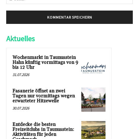
Mai
Aktuelles
Wochenmarkt in Taunusstein
Hahn künftig vormittags von 9
bis 12 Uhr
31.07.2026
Fasanerie öffnet an zwei
Tagen nur vormittags wegen
erwarteter Hitzewelle
30.07.2026
Entdecke die besten
Freizeitclubs in Taunusstein:
Aktivitäten für jeden