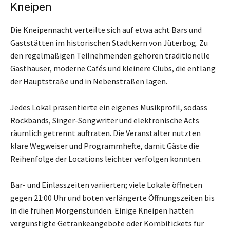
Kneipen
Die Kneipennacht verteilte sich auf etwa acht Bars und
Gaststätten im historischen Stadtkern von Jüterbog. Zu
den regelmäßigen Teilnehmenden gehören traditionelle
Gasthäuser, moderne Cafés und kleinere Clubs, die entlang
der Hauptstraße und in Nebenstraßen lagen.
Jedes Lokal präsentierte ein eigenes Musikprofil, sodass
Rockbands, Singer-Songwriter und elektronische Acts
räumlich getrennt auftraten. Die Veranstalter nutzten
klare Wegweiser und Programmhefte, damit Gäste die
Reihenfolge der Locations leichter verfolgen konnten.
Bar- und Einlasszeiten variierten; viele Lokale öffneten
gegen 21:00 Uhr und boten verlängerte Öffnungszeiten bis
in die frühen Morgenstunden. Einige Kneipen hatten
vergünstigte Getränkeangebote oder Kombitickets für