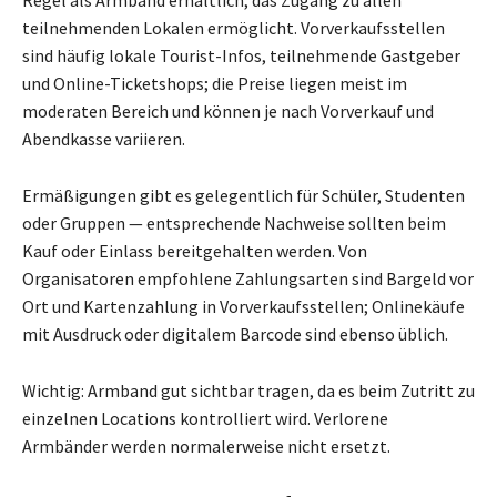
Regel als Armband erhältlich, das Zugang zu allen
teilnehmenden Lokalen ermöglicht. Vorverkaufsstellen
sind häufig lokale Tourist-Infos, teilnehmende Gastgeber
und Online-Ticketshops; die Preise liegen meist im
moderaten Bereich und können je nach Vorverkauf und
Abendkasse variieren.
Ermäßigungen gibt es gelegentlich für Schüler, Studenten
oder Gruppen — entsprechende Nachweise sollten beim
Kauf oder Einlass bereitgehalten werden. Von
Organisatoren empfohlene Zahlungsarten sind Bargeld vor
Ort und Kartenzahlung in Vorverkaufsstellen; Onlinekäufe
mit Ausdruck oder digitalem Barcode sind ebenso üblich.
Wichtig: Armband gut sichtbar tragen, da es beim Zutritt zu
einzelnen Locations kontrolliert wird. Verlorene
Armbänder werden normalerweise nicht ersetzt.