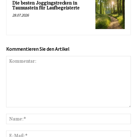
Die besten Joggingstrecken in
Taunusstein für Laufbegeisterte
28.07.2026
Kommentieren Sie den Artikel
Kommentar:
Na
E-