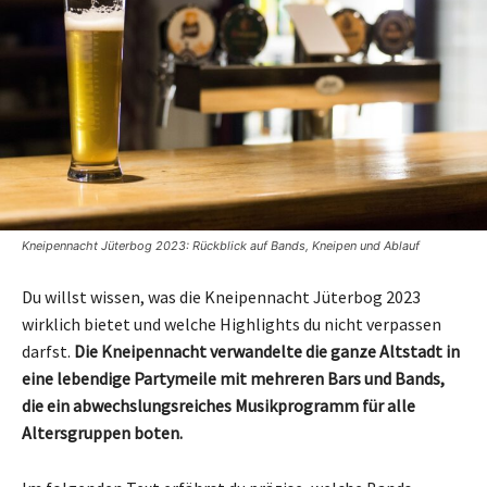
Kneipennacht Jüterbog 2023: Rückblick auf Bands, Kneipen und Ablauf
Du willst wissen, was die Kneipennacht Jüterbog 2023
wirklich bietet und welche Highlights du nicht verpassen
darfst.
Die Kneipennacht verwandelte die ganze Altstadt in
eine lebendige Partymeile mit mehreren Bars und Bands,
die ein abwechslungsreiches Musikprogramm für alle
Altersgruppen boten.