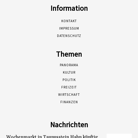
Information
KONTAKT
IMPRESSUM
DATENSCHUTZ
Themen
PANORAMA
KULTUR
POLITIK
FREIZEIT
WIRTSCHAFT
FINANZEN
Nachrichten
Wochenmarkt in Taunusstein Hahn künftig