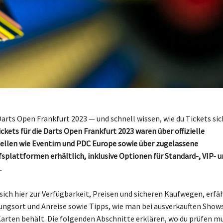
Darts Open Frankfurt 2023 — und schnell wissen, wie du Tickets sic
ickets für die Darts Open Frankfurt 2023 waren über offizielle
ellen wie Eventim und PDC Europe sowie über zugelassene
splattformen erhältlich, inklusive Optionen für Standard-, VIP- 
.
 sich hier zur Verfügbarkeit, Preisen und sicheren Kaufwegen, erfä
ungsort und Anreise sowie Tipps, wie man bei ausverkauften Show
arten behält. Die folgenden Abschnitte erklären, wo du prüfen m