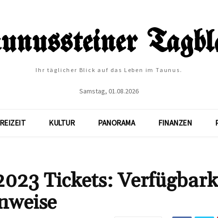
Ihr täglicher Blick auf das Leben im Taunus.
Samstag, 01.08.2026
REIZEIT
KULTUR
PANORAMA
FINANZEN
023 Tickets: Verfügbark
nweise