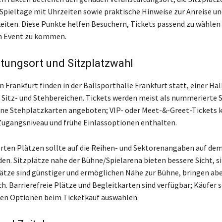
 Spieltage mit Uhrzeiten sowie praktische Hinweise zur Anreise un
iten. Diese Punkte helfen Besuchern, Tickets passend zu wählen
um Event zu kommen.
tungsort und Sitzplatzwahl
 Frankfurt finden in der Ballsporthalle Frankfurt statt, einer Hal
Sitz- und Stehbereichen. Tickets werden meist als nummerierte 
ine Stehplatzkarten angeboten; VIP- oder Meet-&-Greet-Tickets
Zugangsniveau und frühe Einlassoptionen enthalten.
ten Plätzen sollte auf die Reihen- und Sektorenangaben auf dem
en. Sitzplätze nahe der Bühne/Spielarena bieten bessere Sicht, si
lätze sind günstiger und ermöglichen Nähe zur Bühne, bringen ab
h. Barrierefreie Plätze und Begleitkarten sind verfügbar; Käufer s
en Optionen beim Ticketkauf auswählen.