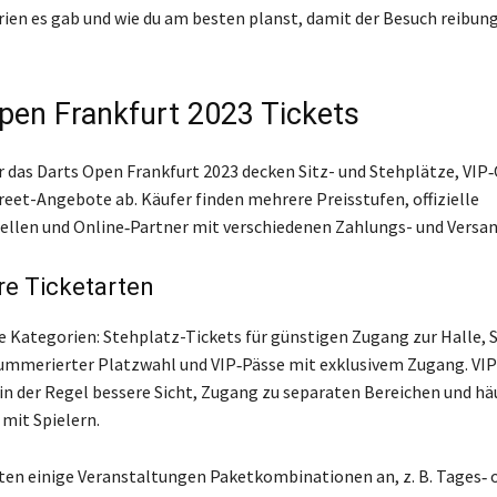
ien es gab und wie du am besten planst, damit der Besuch reibun
pen Frankfurt 2023 Tickets
ür das Darts Open Frankfurt 2023 decken Sitz- und Stehplätze, VIP
eet-Angebote ab. Käufer finden mehrere Preisstufen, offizielle
ellen und Online‑Partner mit verschiedenen Zahlungs- und Versa
re Ticketarten
he Kategorien: Stehplatz-Tickets für günstigen Zugang zur Halle, 
ummerierter Platzwahl und VIP‑Pässe mit exklusivem Zugang. VI
in der Regel bessere Sicht, Zugang zu separaten Bereichen und hä
mit Spielern.
ten einige Veranstaltungen Paketkombinationen an, z. B. Tages‑ 