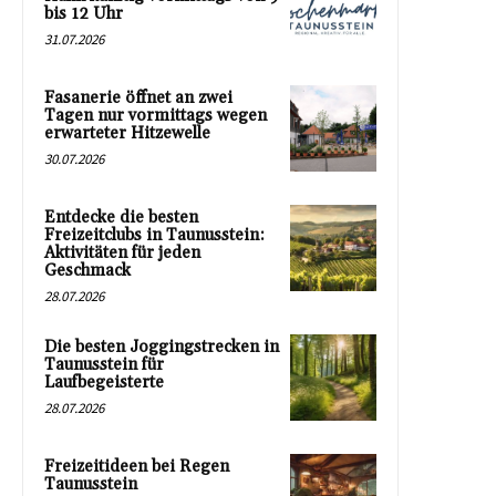
bis 12 Uhr
31.07.2026
Fasanerie öffnet an zwei
Tagen nur vormittags wegen
erwarteter Hitzewelle
30.07.2026
Entdecke die besten
Freizeitclubs in Taunusstein:
Aktivitäten für jeden
Geschmack
28.07.2026
Die besten Joggingstrecken in
Taunusstein für
Laufbegeisterte
28.07.2026
Freizeitideen bei Regen
Taunusstein