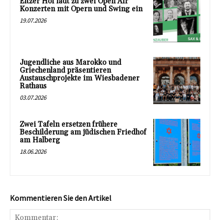
Eltzer Hof lädt zu zwei Open Air
Konzerten mit Opern und Swing ein
19.07.2026
Jugendliche aus Marokko und
Griechenland präsentieren
Austauschprojekte im Wiesbadener
Rathaus
03.07.2026
Zwei Tafeln ersetzen frühere
Beschilderung am jüdischen Friedhof
am Halberg
18.06.2026
Kommentieren Sie den Artikel