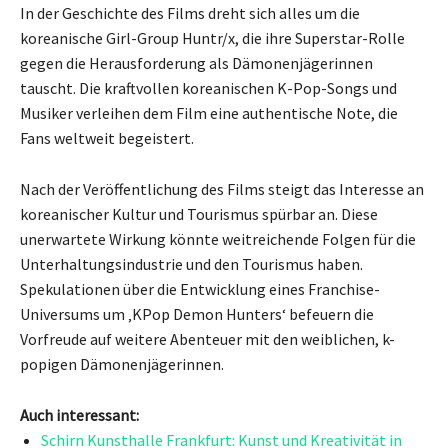
In der Geschichte des Films dreht sich alles um die
koreanische Girl-Group Huntr/x, die ihre Superstar-Rolle
gegen die Herausforderung als Dämonenjägerinnen
tauscht. Die kraftvollen koreanischen K-Pop-Songs und
Musiker verleihen dem Film eine authentische Note, die
Fans weltweit begeistert.
Nach der Veröffentlichung des Films steigt das Interesse an
koreanischer Kultur und Tourismus spürbar an. Diese
unerwartete Wirkung könnte weitreichende Folgen für die
Unterhaltungsindustrie und den Tourismus haben.
Spekulationen über die Entwicklung eines Franchise-
Universums um ‚KPop Demon Hunters‘ befeuern die
Vorfreude auf weitere Abenteuer mit den weiblichen, k-
popigen Dämonenjägerinnen.
Auch interessant:
Schirn Kunsthalle Frankfurt: Kunst und Kreativität in