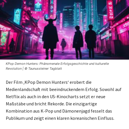
KPop Demon Hunters: Phänomenale Erfolgsgeschichte und kulturelle
Revolution | © Taunussteiner Tagblatt
Der Film ‚KPop Demon Hunters‘ erobert die
Medienlandschaft mit beeindruckendem Erfolg. Sowohl auf
Netflix als auch in den US-Kinocharts setzt er neue
Maßstäbe und bricht Rekorde. Die einzigartige
Kombination aus K-Pop und Dämonenjagd fesselt das
Publikum und zeigt einen klaren koreanischen Einfluss.