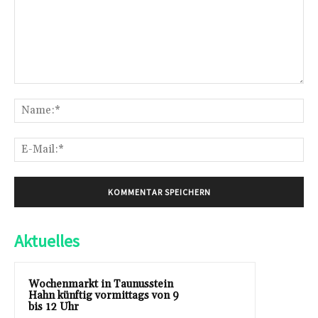
Kommentar:
Na
E-
Mai
Aktuelles
Wochenmarkt in Taunusstein
Hahn künftig vormittags von 9
bis 12 Uhr