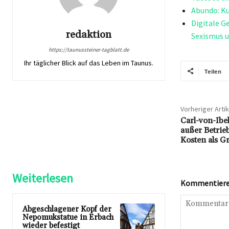
Abundo: Ku
Digitale 
redaktion
Sexismus 
https://taunussteiner-tagblatt.de
Ihr täglicher Blick auf das Leben im Taunus.
Teilen
Vorheriger Artik
Carl-von-Ibe
außer Betrie
Kosten als G
Weiterlesen
Kommentieren
Abgeschlagener Kopf der
Nepomukstatue in Erbach
wieder befestigt