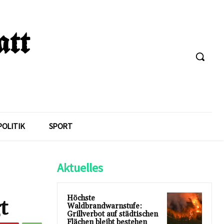
POLITIK
SPORT
Aktuelles
Höchste
t
Waldbrandwarnstufe:
Grillverbot auf städtischen
Flächen bleibt bestehen