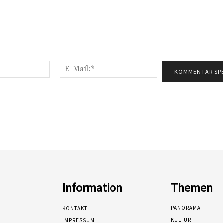
Name:*
E-
Mail:*
Information
Themen
PANORAMA
KONTAKT
KULTUR
IMPRESSUM