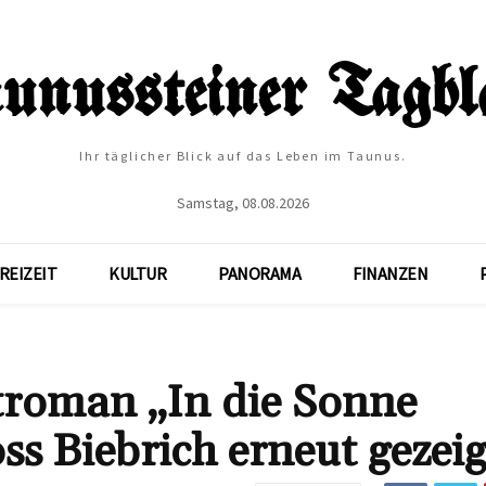
Ihr täglicher Blick auf das Leben im Taunus.
Samstag, 08.08.2026
REIZEIT
KULTUR
PANORAMA
FINANZEN
troman „In die Sonne
ss Biebrich erneut gezeig