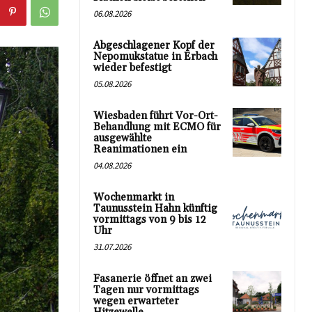
06.08.2026
Abgeschlagener Kopf der
Nepomukstatue in Erbach
wieder befestigt
05.08.2026
Wiesbaden führt Vor-Ort-
Behandlung mit ECMO für
ausgewählte
Reanimationen ein
04.08.2026
Wochenmarkt in
Taunusstein Hahn künftig
vormittags von 9 bis 12
Uhr
31.07.2026
Fasanerie öffnet an zwei
Tagen nur vormittags
wegen erwarteter