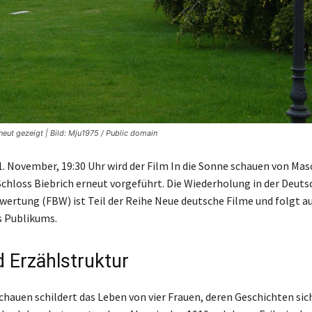
eut gezeigt | Bild: Mju1975 / Public domain
1. November, 19:30 Uhr wird der Film In die Sonne schauen von Mas
 Schloss Biebrich erneut vorgeführt. Die Wiederholung in der Deuts
ertung (FBW) ist Teil der Reihe Neue deutsche Filme und folgt a
s Publikums.
d Erzählstruktur
schauen schildert das Leben von vier Frauen, deren Geschichten sic