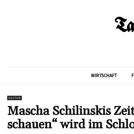
WIRTSCHAFT
F
KULTUR
Mascha Schilinskis Zei
schauen“ wird im Schlo