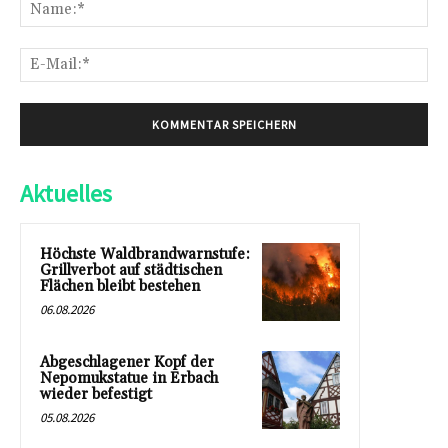
Na
E-
Mai
Aktuelles
Höchste Waldbrandwarnstufe:
Grillverbot auf städtischen
Flächen bleibt bestehen
06.08.2026
Abgeschlagener Kopf der
Nepomukstatue in Erbach
wieder befestigt
05.08.2026