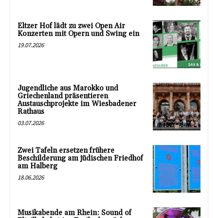
Eltzer Hof lädt zu zwei Open Air
Konzerten mit Opern und Swing ein
19.07.2026
Jugendliche aus Marokko und
Griechenland präsentieren
Austauschprojekte im Wiesbadener
Rathaus
03.07.2026
Zwei Tafeln ersetzen frühere
Beschilderung am jüdischen Friedhof
am Halberg
18.06.2026
Musikabende am Rhein: Sound of