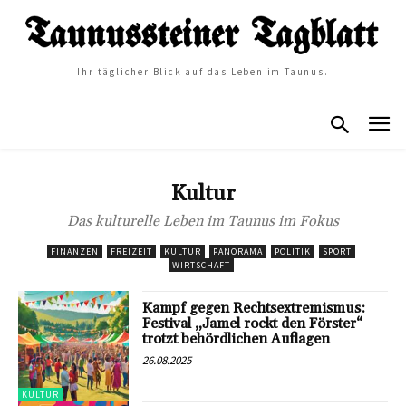
Ihr täglicher Blick auf das Leben im Taunus.
Kultur
Das kulturelle Leben im Taunus im Fokus
FINANZEN
FREIZEIT
KULTUR
PANORAMA
POLITIK
SPORT
WIRTSCHAFT
Kampf gegen Rechtsextremismus:
Festival „Jamel rockt den Förster“
trotzt behördlichen Auflagen
26.08.2025
KULTUR