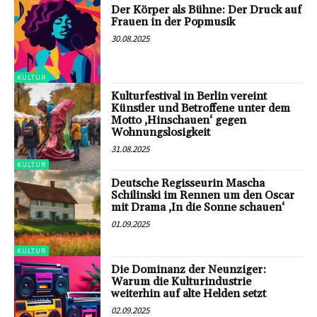
Der Körper als Bühne: Der Druck auf
Frauen in der Popmusik
30.08.2025
KULTUR
Kulturfestival in Berlin vereint
Künstler und Betroffene unter dem
Motto ‚Hinschauen‘ gegen
Wohnungslosigkeit
31.08.2025
KULTUR
Deutsche Regisseurin Mascha
Schilinski im Rennen um den Oscar
mit Drama ‚In die Sonne schauen‘
01.09.2025
KULTUR
Die Dominanz der Neunziger:
Warum die Kulturindustrie
weiterhin auf alte Helden setzt
02.09.2025