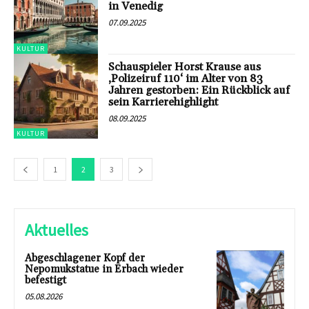
in Venedig
07.09.2025
KULTUR
Schauspieler Horst Krause aus
‚Polizeiruf 110‘ im Alter von 83
Jahren gestorben: Ein Rückblick auf
sein Karrierehighlight
08.09.2025
KULTUR
1
2
3
Aktuelles
Abgeschlagener Kopf der
Nepomukstatue in Erbach wieder
befestigt
05.08.2026